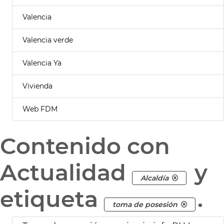
Valencia
Valencia verde
Valencia Ya
Vivienda
Web FDM
Contenido con
Actualidad
y
Alcaldía
etiqueta
.
toma de posesión