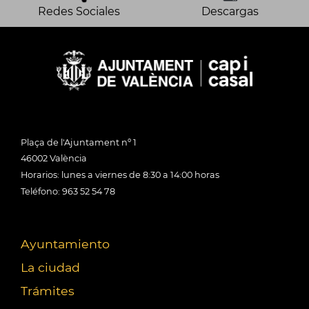
Redes Sociales
Descargas
Plaça de l'Ajuntament nº 1
46002 València
Horarios: lunes a viernes de 8:30 a 14:00 horas
Teléfono: 963 52 54 78
Ayuntamiento
La ciudad
Trámites