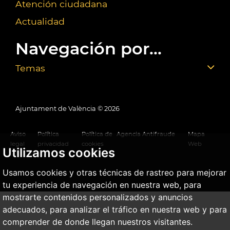
Atención ciudadana
Actualidad
Navegación por...
Temas
Ajuntament de València ©
2026
Aviso
Política
Política de
Agencia Antifraude
Mapa
legal
privacidad
cookies
Web
Utilizamos cookies
Usamos cookies y otras técnicas de rastreo para mejorar
tu experiencia de navegación en nuestra web, para
mostrarte contenidos personalizados y anuncios
adecuados, para analizar el tráfico en nuestra web y para
comprender de donde llegan nuestros visitantes.