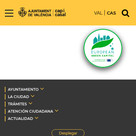
VAL
CAS
AYUNTAMIENTO
LA CIUDAD
TRÁMITES
ATENCIÓN CIUDADANA
ACTUALIDAD
Desplegar