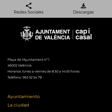
Redes Sociales
Descargas
Plaça de l'Ajuntament nº 1
46002 València
Horarios: lunes a viernes de 8:30 a 14:00 horas
Teléfono: 963 52 54 78
Ayuntamiento
La ciudad