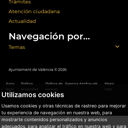
Trámites
Atención ciudadana
Actualidad
Navegación por...
Temas
Ajuntament de València ©
2026
Aviso
Política
Política de
Agencia Antifraude
Mapa
legal
privacidad
cookies
Web
Utilizamos cookies
Usamos cookies y otras técnicas de rastreo para mejorar
tu experiencia de navegación en nuestra web, para
mostrarte contenidos personalizados y anuncios
adecuados, para analizar el tráfico en nuestra web y para