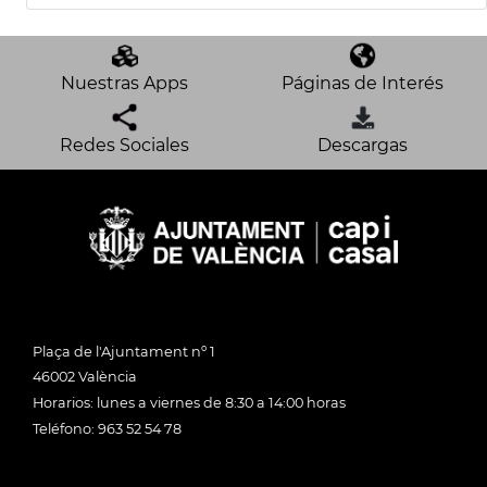
Nuestras Apps
Páginas de Interés
Redes Sociales
Descargas
Plaça de l'Ajuntament nº 1
46002 València
Horarios: lunes a viernes de 8:30 a 14:00 horas
Teléfono: 963 52 54 78