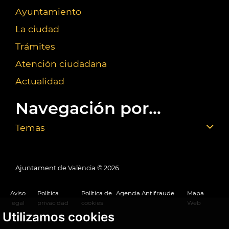
Ayuntamiento
La ciudad
Trámites
Atención ciudadana
Actualidad
Navegación por...
Temas
Ajuntament de València ©
2026
Aviso
Política
Política de
Agencia Antifraude
Mapa
legal
privacidad
cookies
Web
Utilizamos cookies