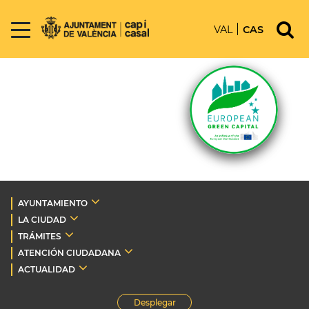
VAL
CAS
AYUNTAMIENTO
LA CIUDAD
TRÁMITES
ATENCIÓN CIUDADANA
ACTUALIDAD
Desplegar