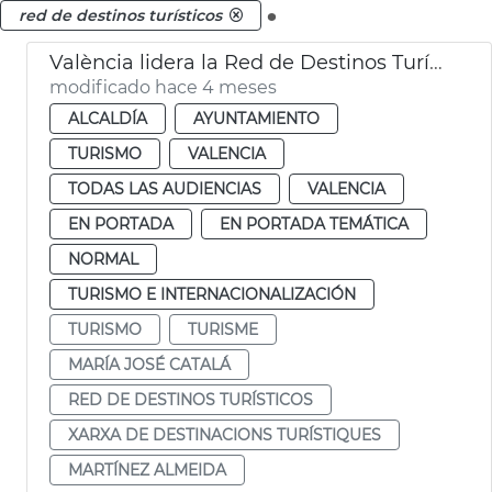
.
red de destinos turísticos
València lidera la Red de Destinos Turísticos Urbanos
modificado hace 4 meses
ALCALDÍA
AYUNTAMIENTO
TURISMO
VALENCIA
TODAS LAS AUDIENCIAS
VALENCIA
EN PORTADA
EN PORTADA TEMÁTICA
NORMAL
TURISMO E INTERNACIONALIZACIÓN
TURISMO
TURISME
MARÍA JOSÉ CATALÁ
RED DE DESTINOS TURÍSTICOS
XARXA DE DESTINACIONS TURÍSTIQUES
MARTÍNEZ ALMEIDA