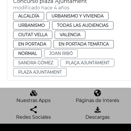
Concurso plaza Ajuntament
modificado hace 4 años
ALCALDÍA
URBANISMO Y VIVIENDA
URBANISMO
TODAS LAS AUDIENCIAS
CIUTAT VELLA
VALENCIA
EN PORTADA
EN PORTADA TEMÁTICA
NORMAL
JOAN RIBÓ
SANDRA GÓMEZ
PLAÇA AJUNTAMENT
PLAZA AJUNTAMENT
Nuestras Apps
Páginas de Interés
Redes Sociales
Descargas