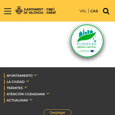
VAL
CAS
AYUNTAMIENTO
LA CIUDAD
TRÁMITES
ATENCIÓN CIUDADANA
ACTUALIDAD
Desplegar