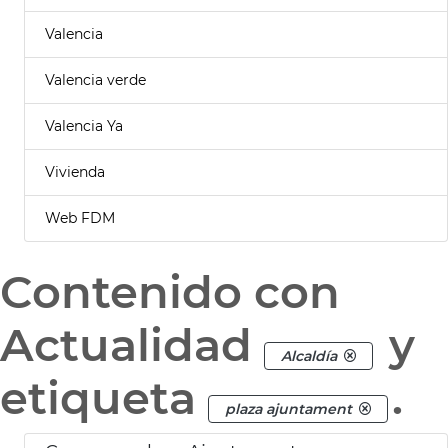
Valencia
Valencia verde
Valencia Ya
Vivienda
Web FDM
Contenido con
Actualidad
y
Alcaldía
etiqueta
.
plaza ajuntament