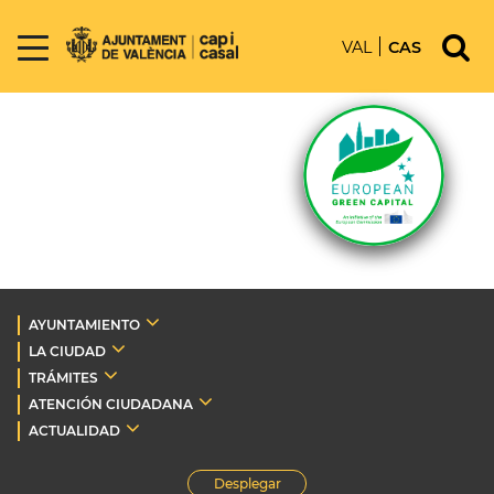
VAL
CAS
AYUNTAMIENTO
LA CIUDAD
TRÁMITES
ATENCIÓN CIUDADANA
ACTUALIDAD
Desplegar