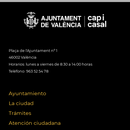
Plaça de l'Ajuntament nº 1
46002 València
Horarios: lunes a viernes de 8:30 a 14:00 horas
Teléfono: 963 52 54 78
Ayuntamiento
La ciudad
Trámites
Atención ciudadana