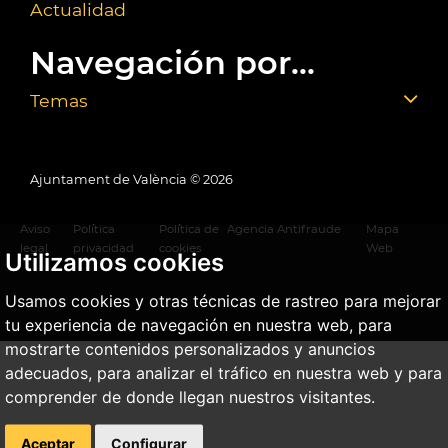
Actualidad
Navegación por...
Temas
Ajuntament de València ©
2026
Aviso
Política
Política de
Agencia Antifraude
Mapa
legal
privacidad
cookies
Web
Utilizamos cookies
Usamos cookies y otras técnicas de rastreo para mejorar
tu experiencia de navegación en nuestra web, para
mostrarte contenidos personalizados y anuncios
adecuados, para analizar el tráfico en nuestra web y para
comprender de donde llegan nuestros visitantes.
Aceptar
Configurar