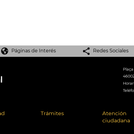
Páginas de Interés
Redes Sociales
Plaça
46002
Horari
Teléf
ad
Trámites
Atención
ciudadana