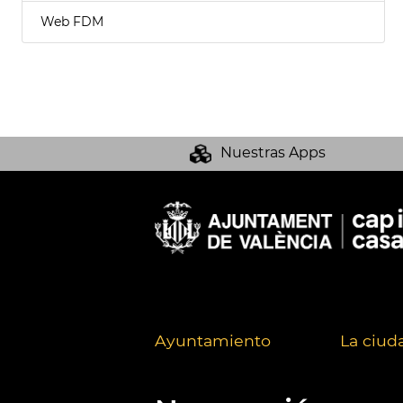
Web FDM
Nuestras Apps
Ayuntamiento
La ciud