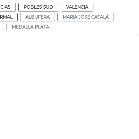
CIAS
POBLES SUD
VALENCIA
RMAL
ALBUFERA
MARÍA JOSÉ CATALÁ
MEDALLA PLATA