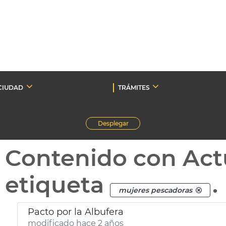
CIUDAD
TRÁMITES
Desplegar
Contenido con Act
etiqueta
.
mujeres pescadoras
Pacto por la Albufera
modificado hace 2 años