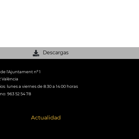
Descargas
 de l'Ajuntament nº 1
 València
os: lunes a viernes de 8:30 a 14:00 horas
ono: 963 52 54 78
Actualidad