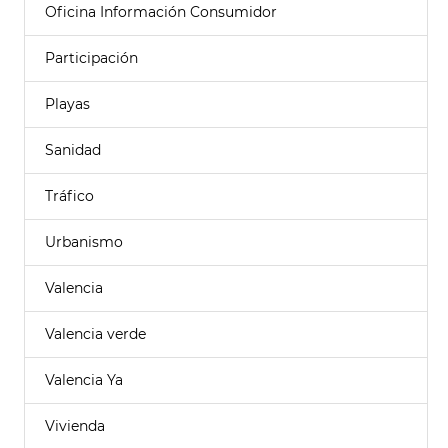
Oficina Información Consumidor
Participación
Playas
Sanidad
Tráfico
Urbanismo
Valencia
Valencia verde
Valencia Ya
Vivienda