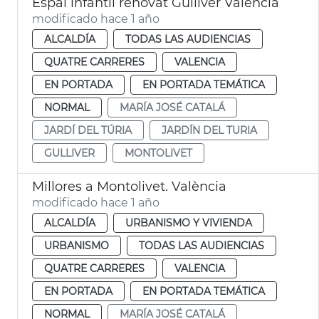
Espai infantil renovat Gulliver València
modificado hace 1 año
ALCALDÍA
TODAS LAS AUDIENCIAS
QUATRE CARRERES
VALENCIA
EN PORTADA
EN PORTADA TEMÁTICA
NORMAL
MARÍA JOSÉ CATALÁ
JARDÍ DEL TÚRIA
JARDÍN DEL TURIA
GULLIVER
MONTOLIVET
Millores a Montolivet. València
modificado hace 1 año
ALCALDÍA
URBANISMO Y VIVIENDA
URBANISMO
TODAS LAS AUDIENCIAS
QUATRE CARRERES
VALENCIA
EN PORTADA
EN PORTADA TEMÁTICA
NORMAL
MARÍA JOSÉ CATALÁ