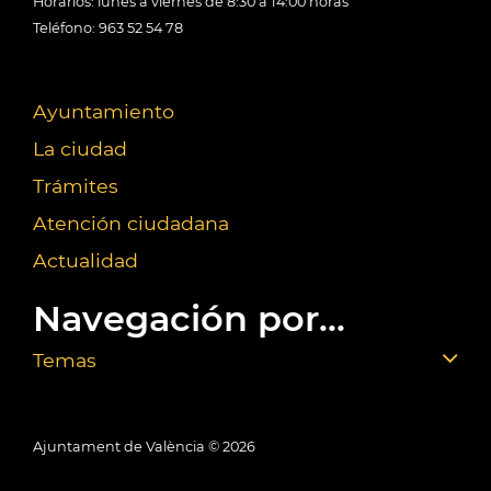
Horarios: lunes a viernes de 8:30 a 14:00 horas
Teléfono: 963 52 54 78
Ayuntamiento
La ciudad
Trámites
Atención ciudadana
Actualidad
Navegación por...
Temas
Ajuntament de València ©
2026