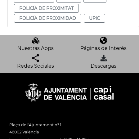
POLICÍA DE PROXIMITAT
POLICÍA DE PROXIMIDAD
UPIC
Nuestras Apps
Páginas de Interés
Redes Sociales
Descargas
Plaça de l'Ajuntament nº 1
46002 València