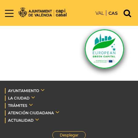
VAL
CAS
AYUNTAMIENTO
LA CIUDAD
TRÁMITES
ATENCIÓN CIUDADANA
ACTUALIDAD
Desplegar