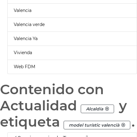
Valencia
Valencia verde
Valencia Ya
Vivienda
Web FDM
Contenido con
Actualidad
y
Alcaldía
etiqueta
.
model turístic valencià