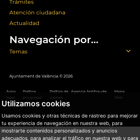
Trámites
Atención ciudadana
Actualidad
Navegación por...
Temas
Ajuntament de València ©
2026
Aviso
Política
Política de
Agencia Antifraude
Mapa
legal
privacidad
cookies
Web
Utilizamos cookies
Usamos cookies y otras técnicas de rastreo para mejorar
tu experiencia de navegación en nuestra web, para
mostrarte contenidos personalizados y anuncios
adecuados, para analizar el tráfico en nuestra web y para