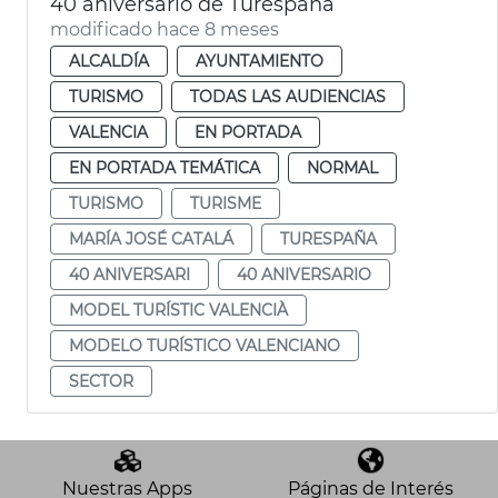
40 aniversario de Turespaña
modificado hace 8 meses
ALCALDÍA
AYUNTAMIENTO
TURISMO
TODAS LAS AUDIENCIAS
VALENCIA
EN PORTADA
EN PORTADA TEMÁTICA
NORMAL
TURISMO
TURISME
MARÍA JOSÉ CATALÁ
TURESPAÑA
40 ANIVERSARI
40 ANIVERSARIO
MODEL TURÍSTIC VALENCIÀ
MODELO TURÍSTICO VALENCIANO
SECTOR
Nuestras Apps
Páginas de Interés