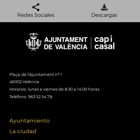
Redes Sociales
Descargas
Plaça de l'Ajuntament nº 1
46002 València
Horarios: lunes a viernes de 8:30 a 14:00 horas
Teléfono: 963 52 54 78
Ayuntamiento
La ciudad