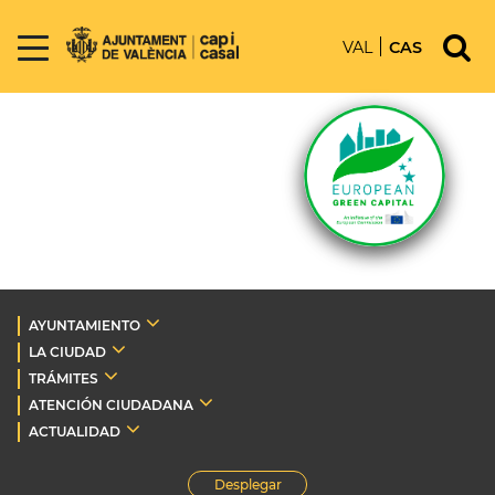
VAL
CAS
AYUNTAMIENTO
LA CIUDAD
TRÁMITES
ATENCIÓN CIUDADANA
ACTUALIDAD
Desplegar