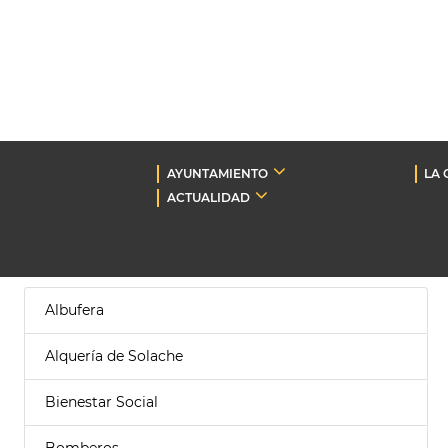
AYUNTAMIENTO
LA 
ACTUALIDAD
Albufera
Alquería de Solache
Bienestar Social