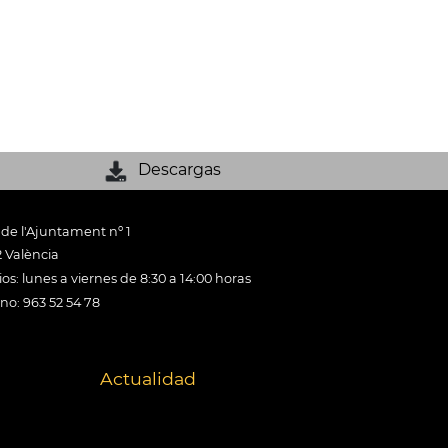
Descargas
 de l'Ajuntament nº 1
 València
os: lunes a viernes de 8:30 a 14:00 horas
ono: 963 52 54 78
Actualidad