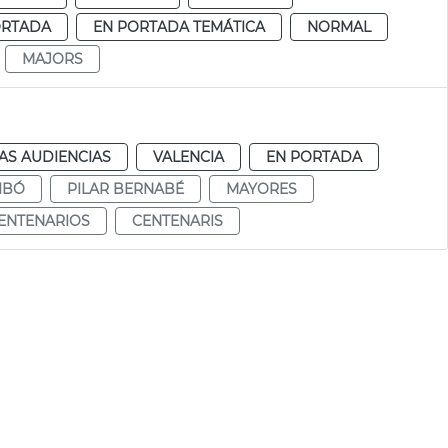
ORTADA
EN PORTADA TEMÁTICA
NORMAL
MAJORS
AS AUDIENCIAS
VALENCIA
EN PORTADA
IBÓ
PILAR BERNABÉ
MAYORES
ENTENARIOS
CENTENARIS