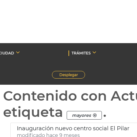
CIUDAD
TRÁMITES
Desplegar
Contenido con Act
etiqueta
.
mayores
Inauguración nuevo centro social El Pilar
modificado hace 9 meses