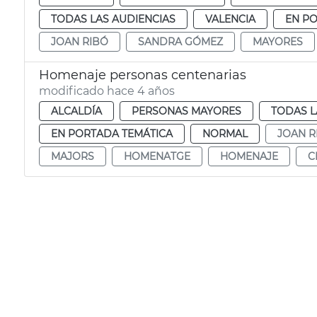
TODAS LAS AUDIENCIAS
VALENCIA
EN P
JOAN RIBÓ
SANDRA GÓMEZ
MAYORES
Homenaje personas centenarias
modificado hace 4 años
ALCALDÍA
PERSONAS MAYORES
TODAS L
EN PORTADA TEMÁTICA
NORMAL
JOAN R
MAJORS
HOMENATGE
HOMENAJE
C