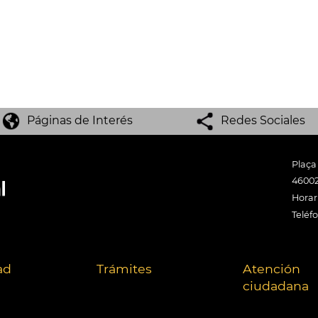
Páginas de Interés
Redes Sociales
Plaça
46002
Horari
Teléf
ad
Trámites
Atención
ciudadana