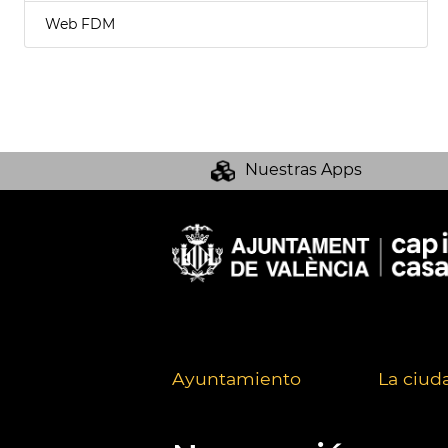
Web FDM
Nuestras Apps
Ayuntamiento
La ciud