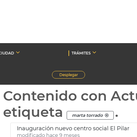
CIUDAD
TRÁMITES
Desplegar
Contenido con Act
etiqueta
.
marta torrado
Inauguración nuevo centro social El Pilar
modificado hace 9 meses