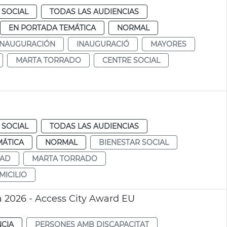
 SOCIAL
TODAS LAS AUDIENCIAS
EN PORTADA TEMÁTICA
NORMAL
INAUGURACIÓN
INAUGURACIÓ
MAYORES
MARTA TORRADO
CENTRE SOCIAL
 SOCIAL
TODAS LAS AUDIENCIAS
MÁTICA
NORMAL
BIENESTAR SOCIAL
SAD
MARTA TORRADO
MICILIO
 2026 - Access City Award EU
NCIA
PERSONES AMB DISCAPACITAT