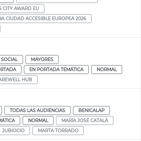
S CITY AWARD EU
A CIUDAD ACCESIBLE EUROPEA 2026
 SOCIAL
MAYORES
ORTADA
EN PORTADA TEMÁTICA
NORMAL
AREWELL HUB
TODAS LAS AUDIENCIAS
BENICALAP
MÁTICA
NORMAL
MARÍA JOSÉ CATALÁ
JUBIOCIO
MARTA TORRADO