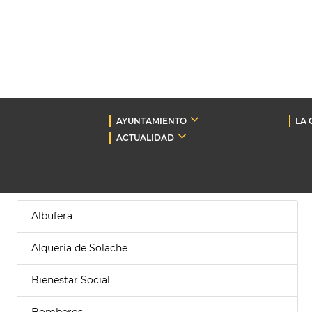
AYUNTAMIENTO
LA 
ACTUALIDAD
Albufera
Alquería de Solache
Bienestar Social