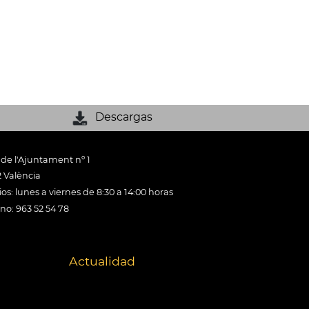
Descargas
 de l'Ajuntament nº 1
 València
os: lunes a viernes de 8:30 a 14:00 horas
ono: 963 52 54 78
Actualidad