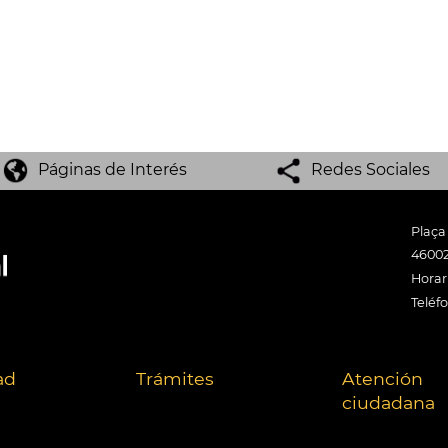
Páginas de Interés
Redes Sociales
Plaça
46002
Horari
Teléf
ad
Trámites
Atención
ciudadana