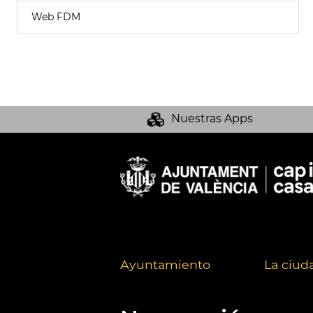
Web FDM
Nuestras Apps
Ayuntamiento
La ciud