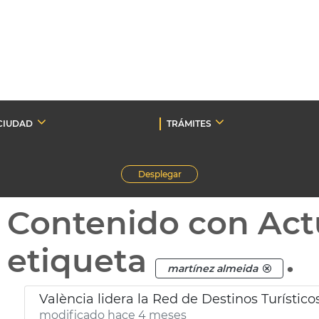
CIUDAD
TRÁMITES
Desplegar
Contenido con Act
etiqueta
.
martínez almeida
València lidera la Red de Destinos Turístic
modificado hace 4 meses