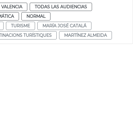
VALENCIA
TODAS LAS AUDIENCIAS
MÁTICA
NORMAL
TURISME
MARÍA JOSÉ CATALÁ
TINACIONS TURÍSTIQUES
MARTÍNEZ ALMEIDA