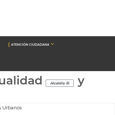
ATENCIÓN CIUDADANA
ualidad
y
Alcaldía
os Urbanos