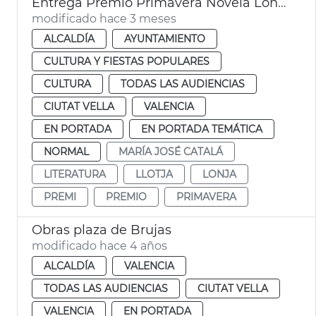
Entrega Premio Primavera Novela Lonja València
modificado hace 3 meses
ALCALDÍA
AYUNTAMIENTO
CULTURA Y FIESTAS POPULARES
CULTURA
TODAS LAS AUDIENCIAS
CIUTAT VELLA
VALENCIA
EN PORTADA
EN PORTADA TEMÁTICA
NORMAL
MARÍA JOSÉ CATALÁ
LITERATURA
LLOTJA
LONJA
PREMI
PREMIO
PRIMAVERA
Obras plaza de Brujas
modificado hace 4 años
ALCALDÍA
VALENCIA
TODAS LAS AUDIENCIAS
CIUTAT VELLA
VALENCIA
EN PORTADA