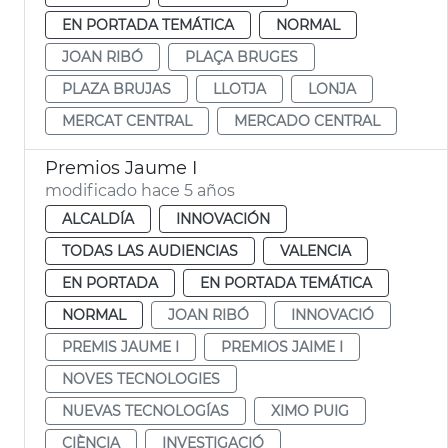
EN PORTADA TEMÁTICA
NORMAL
JOAN RIBÓ
PLAÇA BRUGES
PLAZA BRUJAS
LLOTJA
LONJA
MERCAT CENTRAL
MERCADO CENTRAL
Premios Jaume I
modificado hace 5 años
ALCALDÍA
INNOVACIÓN
TODAS LAS AUDIENCIAS
VALENCIA
EN PORTADA
EN PORTADA TEMÁTICA
NORMAL
JOAN RIBÓ
INNOVACIÓ
PREMIS JAUME I
PREMIOS JAIME I
NOVES TECNOLOGIES
NUEVAS TECNOLOGÍAS
XIMO PUIG
CIÈNCIA
INVESTIGACIÓ