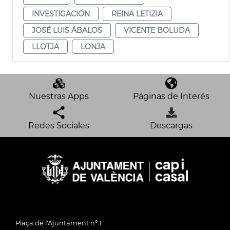
INVESTIGACIÓN
REINA LETIZIA
JOSÉ LUIS ÁBALOS
VICENTE BOLUDA
LLOTJA
LONJA
Nuestras Apps
Páginas de Interés
Redes Sociales
Descargas
Plaça de l'Ajuntament nº 1