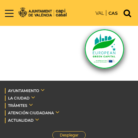
VAL
CAS
AYUNTAMIENTO
LA CIUDAD
TRÁMITES
ATENCIÓN CIUDADANA
ACTUALIDAD
Desplegar