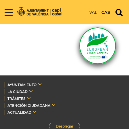
VAL
CAS
AYUNTAMIENTO
LA CIUDAD
TRÁMITES
ATENCIÓN CIUDADANA
ACTUALIDAD
Desplegar