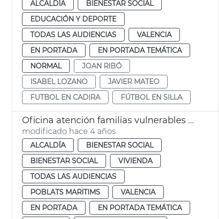
ALCALDÍA
BIENESTAR SOCIAL
EDUCACIÓN Y DEPORTE
TODAS LAS AUDIENCIAS
VALENCIA
EN PORTADA
EN PORTADA TEMÁTICA
NORMAL
JOAN RIBÓ
ISABEL LOZANO
JAVIER MATEO
FUTBOL EN CADIRA
FÚTBOL EN SILLA
Oficina atención familias vulnerables Cabanyal
modificado hace 4 años
ALCALDÍA
BIENESTAR SOCIAL
BIENESTAR SOCIAL
VIVIENDA
TODAS LAS AUDIENCIAS
POBLATS MARITIMS
VALENCIA
EN PORTADA
EN PORTADA TEMÁTICA