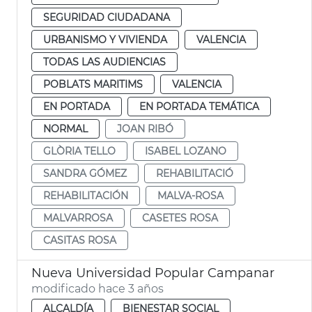
SEGURIDAD CIUDADANA
URBANISMO Y VIVIENDA
VALENCIA
TODAS LAS AUDIENCIAS
POBLATS MARITIMS
VALENCIA
EN PORTADA
EN PORTADA TEMÁTICA
NORMAL
JOAN RIBÓ
GLÒRIA TELLO
ISABEL LOZANO
SANDRA GÓMEZ
REHABILITACIÓ
REHABILITACIÓN
MALVA-ROSA
MALVARROSA
CASETES ROSA
CASITAS ROSA
Nueva Universidad Popular Campanar
modificado hace 3 años
ALCALDÍA
BIENESTAR SOCIAL