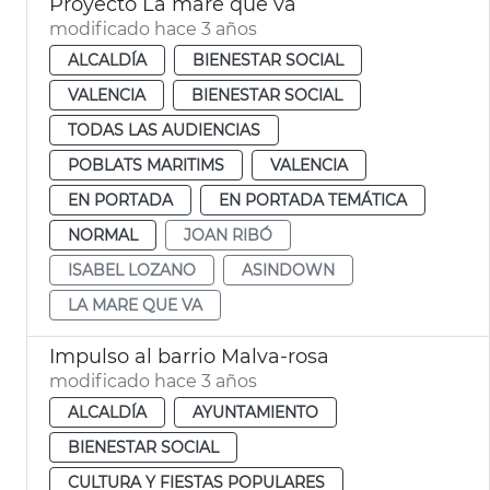
Proyecto La mare que va
modificado hace 3 años
ALCALDÍA
BIENESTAR SOCIAL
VALENCIA
BIENESTAR SOCIAL
TODAS LAS AUDIENCIAS
POBLATS MARITIMS
VALENCIA
EN PORTADA
EN PORTADA TEMÁTICA
NORMAL
JOAN RIBÓ
ISABEL LOZANO
ASINDOWN
LA MARE QUE VA
Impulso al barrio Malva-rosa
modificado hace 3 años
ALCALDÍA
AYUNTAMIENTO
BIENESTAR SOCIAL
CULTURA Y FIESTAS POPULARES