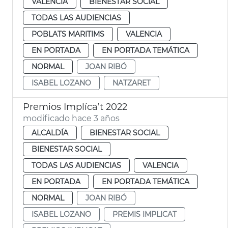
VALENCIA
BIENESTAR SOCIAL
TODAS LAS AUDIENCIAS
POBLATS MARITIMS
VALENCIA
EN PORTADA
EN PORTADA TEMÁTICA
NORMAL
JOAN RIBÓ
ISABEL LOZANO
NATZARET
Premios Implíca’t 2022
modificado hace 3 años
ALCALDÍA
BIENESTAR SOCIAL
BIENESTAR SOCIAL
TODAS LAS AUDIENCIAS
VALENCIA
EN PORTADA
EN PORTADA TEMÁTICA
NORMAL
JOAN RIBÓ
ISABEL LOZANO
PREMIS IMPLICAT