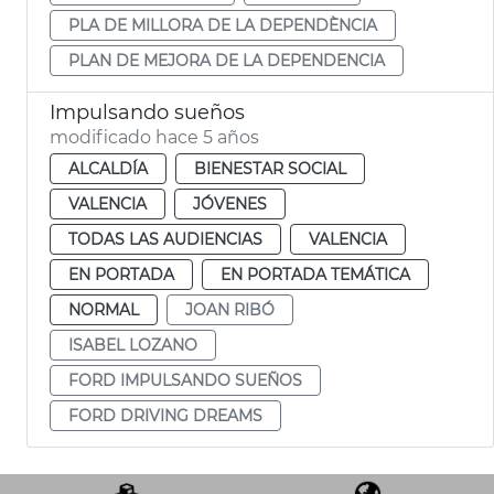
PLA DE MILLORA DE LA DEPENDÈNCIA
PLAN DE MEJORA DE LA DEPENDENCIA
Impulsando sueños
modificado hace 5 años
ALCALDÍA
BIENESTAR SOCIAL
VALENCIA
JÓVENES
TODAS LAS AUDIENCIAS
VALENCIA
EN PORTADA
EN PORTADA TEMÁTICA
NORMAL
JOAN RIBÓ
ISABEL LOZANO
FORD IMPULSANDO SUEÑOS
FORD DRIVING DREAMS