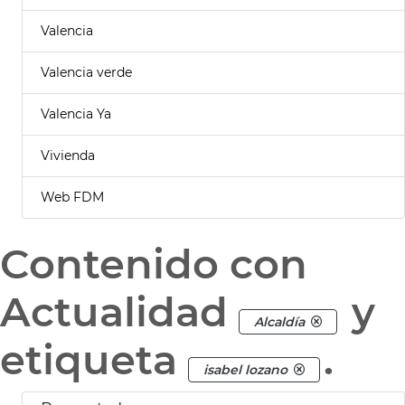
Valencia
Valencia verde
Valencia Ya
Vivienda
Web FDM
Contenido con
Actualidad
y
Alcaldía
etiqueta
.
isabel lozano