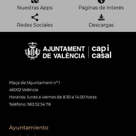
Nuestras Apps
Páginas de Interés
Redes Sociales
Descargas
Plaça de l'Ajuntament nº 1
46002 València
Horarios: lunes a viernes de 8:30 a 14:00 horas
Teléfono: 963 52 54 78
Ayuntamiento