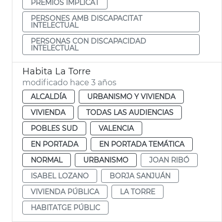
PREMIOS IMPLICAT
PERSONES AMB DISCAPACITAT
INTELECTUAL
PERSONAS CON DISCAPACIDAD
INTELECTUAL
Habita La Torre
modificado hace 3 años
ALCALDÍA
URBANISMO Y VIVIENDA
VIVIENDA
TODAS LAS AUDIENCIAS
POBLES SUD
VALENCIA
EN PORTADA
EN PORTADA TEMÁTICA
NORMAL
URBANISMO
JOAN RIBÓ
ISABEL LOZANO
BORJA SANJUÁN
VIVIENDA PÚBLICA
LA TORRE
HABITATGE PÚBLIC