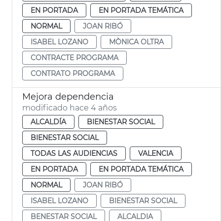
EN PORTADA
EN PORTADA TEMÁTICA
NORMAL
JOAN RIBÓ
ISABEL LOZANO
MÒNICA OLTRA
CONTRACTE PROGRAMA
CONTRATO PROGRAMA
Mejora dependencia
modificado hace 4 años
ALCALDÍA
BIENESTAR SOCIAL
BIENESTAR SOCIAL
TODAS LAS AUDIENCIAS
VALENCIA
EN PORTADA
EN PORTADA TEMÁTICA
NORMAL
JOAN RIBÓ
ISABEL LOZANO
BIENESTAR SOCIAL
BENESTAR SOCIAL
ALCALDIA