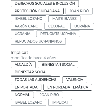
DERECHOS SOCIALES E INCLUSIÓN
PROTECCIÓN CIUDADANA
JOAN RIBÓ
ISABEL LOZANO
MAITE IBÁÑEZ
AARÓN CANO
CECOPAL
UCRAÏNA
UCRANIA
REFUGIATS UCRAÏNA
REFUGIADOS UCRANIANOS
Implicat
modificado hace 4 años
ALCALDÍA
BIENESTAR SOCIAL
BIENESTAR SOCIAL
TODAS LAS AUDIENCIAS
VALENCIA
EN PORTADA
EN PORTADA TEMÁTICA
NORMAL
JOAN RIBÓ
ISABEL LOZANO
IMPLICAT