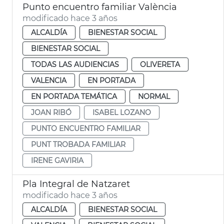
Punto encuentro familiar València
modificado hace 3 años
ALCALDÍA
BIENESTAR SOCIAL
BIENESTAR SOCIAL
TODAS LAS AUDIENCIAS
OLIVERETA
VALENCIA
EN PORTADA
EN PORTADA TEMÁTICA
NORMAL
JOAN RIBÓ
ISABEL LOZANO
PUNTO ENCUENTRO FAMILIAR
PUNT TROBADA FAMILIAR
IRENE GAVIRIA
Pla Integral de Natzaret
modificado hace 3 años
ALCALDÍA
BIENESTAR SOCIAL