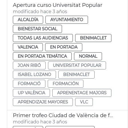
Apertura curso Universitat Popular
modificado hace 3 años
ALCALDÍA
AYUNTAMIENTO
BIENESTAR SOCIAL
TODAS LAS AUDIENCIAS
BENIMACLET
VALENCIA
EN PORTADA
EN PORTADA TEMÁTICA
NORMAL
JOAN RIBÓ
UNIVERSITAT POPULAR
ISABEL LOZANO
BENIMACLET
FORMACIÓ
FORMACIÓN
UP VALÈNCIA
APRENENTAGE MAJORS
APRENDIZAJE MAYORES
VLC
Primer trofeo Ciudad de València de fútbol en silla
modificado hace 3 años