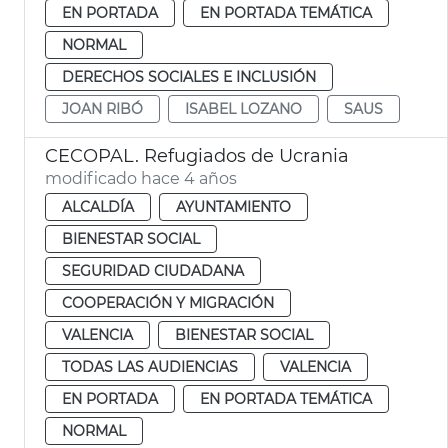
EN PORTADA
EN PORTADA TEMÁTICA
NORMAL
DERECHOS SOCIALES E INCLUSIÓN
JOAN RIBÓ
ISABEL LOZANO
SAUS
CECOPAL. Refugiados de Ucrania
modificado hace 4 años
ALCALDÍA
AYUNTAMIENTO
BIENESTAR SOCIAL
SEGURIDAD CIUDADANA
COOPERACIÓN Y MIGRACIÓN
VALENCIA
BIENESTAR SOCIAL
TODAS LAS AUDIENCIAS
VALENCIA
EN PORTADA
EN PORTADA TEMÁTICA
NORMAL