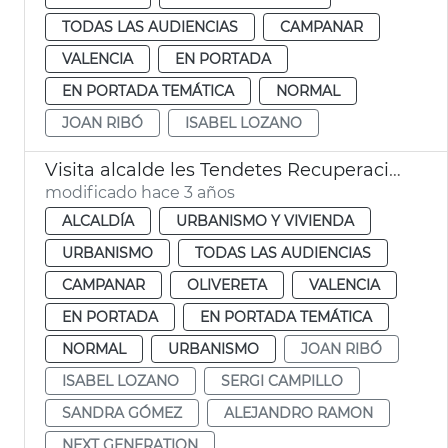
TODAS LAS AUDIENCIAS
CAMPANAR
VALENCIA
EN PORTADA
EN PORTADA TEMÁTICA
NORMAL
JOAN RIBÓ
ISABEL LOZANO
Visita alcalde les Tendetes Recuperación viviendas Next Generation
modificado hace 3 años
ALCALDÍA
URBANISMO Y VIVIENDA
URBANISMO
TODAS LAS AUDIENCIAS
CAMPANAR
OLIVERETA
VALENCIA
EN PORTADA
EN PORTADA TEMÁTICA
NORMAL
URBANISMO
JOAN RIBÓ
ISABEL LOZANO
SERGI CAMPILLO
SANDRA GÓMEZ
ALEJANDRO RAMON
NEXT GENERATION