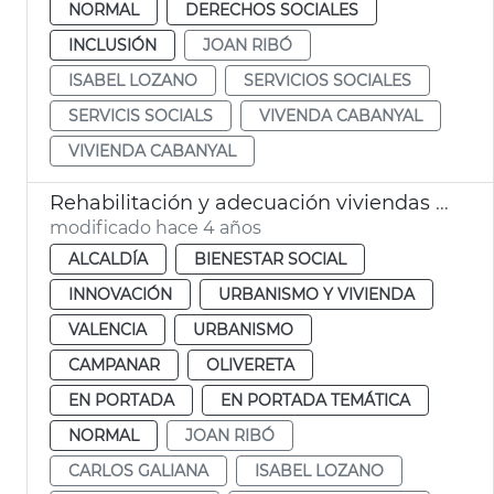
NORMAL
DERECHOS SOCIALES
INCLUSIÓN
JOAN RIBÓ
ISABEL LOZANO
SERVICIOS SOCIALES
SERVICIS SOCIALS
VIVENDA CABANYAL
VIVIENDA CABANYAL
Rehabilitación y adecuación viviendas Tendetes y Tres Forques
modificado hace 4 años
ALCALDÍA
BIENESTAR SOCIAL
INNOVACIÓN
URBANISMO Y VIVIENDA
VALENCIA
URBANISMO
CAMPANAR
OLIVERETA
EN PORTADA
EN PORTADA TEMÁTICA
NORMAL
JOAN RIBÓ
CARLOS GALIANA
ISABEL LOZANO