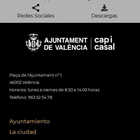
Redes Sociales
Descargas
Plaça de l'Ajuntament nº 1
46002 València
Horarios: lunes a viernes de 8:30 a 14:00 horas
Teléfono: 963 52 54 78
Ayuntamiento
La ciudad