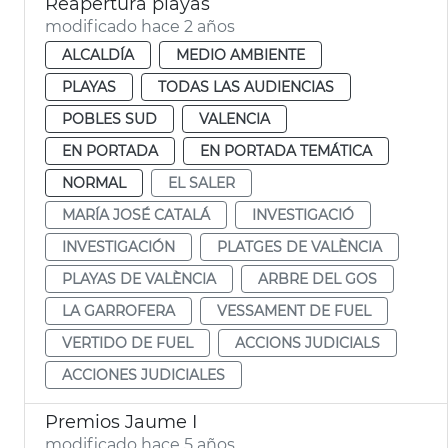
Reapertura playas
modificado hace 2 años
ALCALDÍA
MEDIO AMBIENTE
PLAYAS
TODAS LAS AUDIENCIAS
POBLES SUD
VALENCIA
EN PORTADA
EN PORTADA TEMÁTICA
NORMAL
EL SALER
MARÍA JOSÉ CATALÁ
INVESTIGACIÓ
INVESTIGACIÓN
PLATGES DE VALÈNCIA
PLAYAS DE VALÈNCIA
ARBRE DEL GOS
LA GARROFERA
VESSAMENT DE FUEL
VERTIDO DE FUEL
ACCIONS JUDICIALS
ACCIONES JUDICIALES
Premios Jaume I
modificado hace 5 años