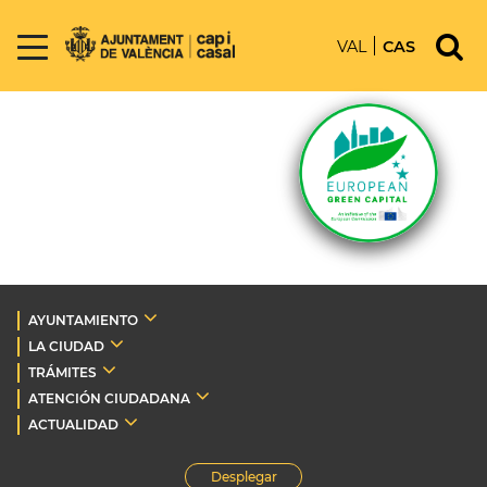
VAL
CAS
AYUNTAMIENTO
LA CIUDAD
TRÁMITES
ATENCIÓN CIUDADANA
ACTUALIDAD
Desplegar