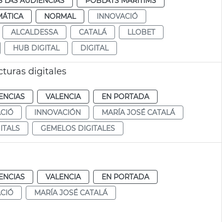
 LAS AUDIENCIAS
POBLATS MARITIMS
MÁTICA
NORMAL
INNOVACIÓ
ALCALDESSA
CATALÁ
LLOBET
HUB DIGITAL
DIGITAL
turas digitales
ENCIAS
VALENCIA
EN PORTADA
CIÓ
INNOVACIÓN
MARÍA JOSÉ CATALÁ
ITALS
GEMELOS DIGITALES
ENCIAS
VALENCIA
EN PORTADA
CIÓ
MARÍA JOSÉ CATALÁ