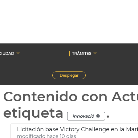
CIUDAD
TRÁMITES
Desplegar
Contenido con Act
etiqueta
.
innovació
Licitación base Victory Challenge en la Mar
modificado hace 10 días