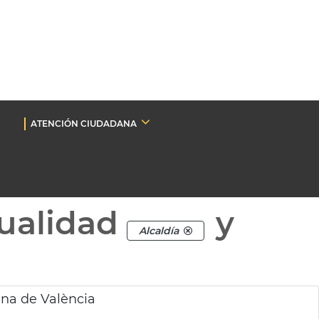
ATENCIÓN CIUDADANA
ualidad
y
Alcaldía
ina de València