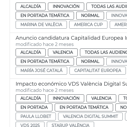
ALCALDÍA
INNOVACIÓN
TODAS LAS AUDI
EN PORTADA TEMÁTICA
NORMAL
INNOVA
MARINA DE VALÈCIA
AMERICA CUP
AMER
Anuncio candidatura Capitalidad Europea 
modificado hace 2 meses
ALCALDÍA
VALENCIA
TODAS LAS AUDIEN
EN PORTADA TEMÁTICA
NORMAL
INNOVA
MARÍA JOSÉ CATALÁ
CAPITALITAT EUROPEA
Impacto económico VDS València Digital 
modificado hace 2 meses
ALCALDÍA
INNOVACIÓN
VALENCIA
T
EN PORTADA
EN PORTADA TEMÁTICA
NO
PAULA LLOBET
VALENCIA DIGITAL SUMMIT
VDS 2025
STARUP VALÈNCIA