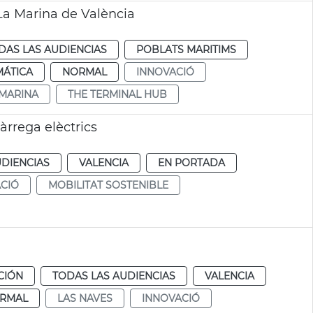
La Marina de València
DAS LAS AUDIENCIAS
POBLATS MARITIMS
MÁTICA
NORMAL
INNOVACIÓ
 MARINA
THE TERMINAL HUB
càrrega elèctrics
UDIENCIAS
VALENCIA
EN PORTADA
CIÓ
MOBILITAT SOSTENIBLE
CIÓN
TODAS LAS AUDIENCIAS
VALENCIA
RMAL
LAS NAVES
INNOVACIÓ