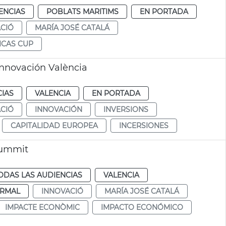
ENCIAS
POBLATS MARITIMS
EN PORTADA
CIÓ
MARÍA JOSÉ CATALÁ
ICAS CUP
Innovación València
CIAS
VALENCIA
EN PORTADA
CIÓ
INNOVACIÓN
INVERSIONS
CAPITALIDAD EUROPEA
INCERSIONES
Summit
ODAS LAS AUDIENCIAS
VALENCIA
RMAL
INNOVACIÓ
MARÍA JOSÉ CATALÁ
IMPACTE ECONÒMIC
IMPACTO ECONÓMICO