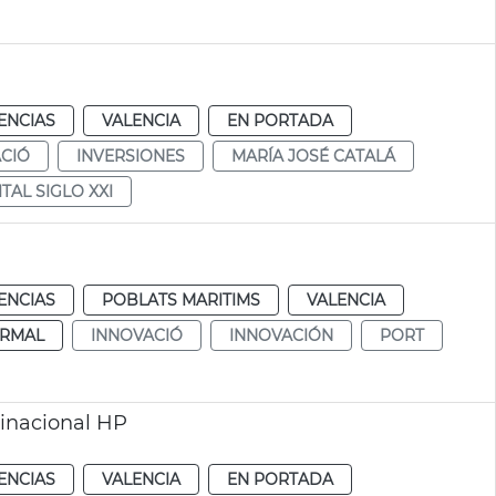
ENCIAS
VALENCIA
EN PORTADA
CIÓ
INVERSIONES
MARÍA JOSÉ CATALÁ
TAL SIGLO XXI
ENCIAS
POBLATS MARITIMS
VALENCIA
RMAL
INNOVACIÓ
INNOVACIÓN
PORT
tinacional HP
ENCIAS
VALENCIA
EN PORTADA