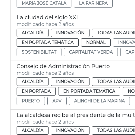
MARÍA JOSÉ CATALÁ
LA FARINERA
La ciudad del siglo XXI
modificado hace 2 años
ALCALDÍA
INNOVACIÓN
TODAS LAS AUDI
EN PORTADA TEMÁTICA
NORMAL
INNOVA
SOSTENIBILITAT
CAPITALITAT VERDA
CAPI
Consejo de Administración Puerto
modificado hace 2 años
ALCALDÍA
INNOVACIÓN
TODAS LAS AUDI
EN PORTADA
EN PORTADA TEMÁTICA
NO
PUERTO
APV
ALINGHI DE LA MARINA
La alcaldesa recibe al presidente de la mul
modificado hace 2 años
ALCALDÍA
INNOVACIÓN
TODAS LAS AUDI