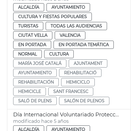
ALCALDÍA
AYUNTAMIENTO
CULTURA Y FIESTAS POPULARES
TURISTAS
TODAS LAS AUDIENCIAS
CIUTAT VELLA
VALENCIA
EN PORTADA
EN PORTADA TEMÁTICA
NORMAL
CULTURA
MARÍA JOSÉ CATALÁ
AJUNTAMENT
AYUNTAMIENTO
REHABILITACIÓ
REHABILITACIÓN
HEMICICLO
HEMICICLE
SANT FRANCESC
SALÓ DE PLENS
SALÓN DE PLENOS
Día Internacional Voluntariado Protección Civil
modificado hace 5 años
ALCALDÍA
AYUNTAMIENTO