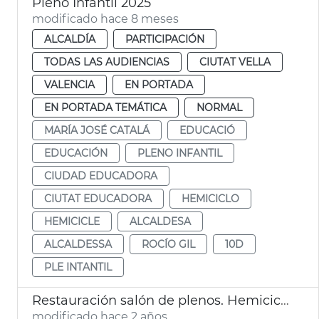
Pleno Infantil 2025
modificado hace 8 meses
ALCALDÍA
PARTICIPACIÓN
TODAS LAS AUDIENCIAS
CIUTAT VELLA
VALENCIA
EN PORTADA
EN PORTADA TEMÁTICA
NORMAL
MARÍA JOSÉ CATALÁ
EDUCACIÓ
EDUCACIÓN
PLENO INFANTIL
CIUDAD EDUCADORA
CIUTAT EDUCADORA
HEMICICLO
HEMICICLE
ALCALDESA
ALCALDESSA
ROCÍO GIL
10D
PLE INTANTIL
Restauración salón de plenos. Hemiciclo
modificado hace 2 años