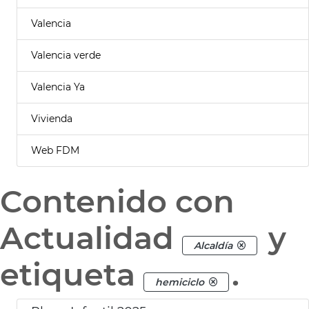
Valencia
Valencia verde
Valencia Ya
Vivienda
Web FDM
Contenido con
Actualidad
y
Alcaldía
etiqueta
.
hemiciclo