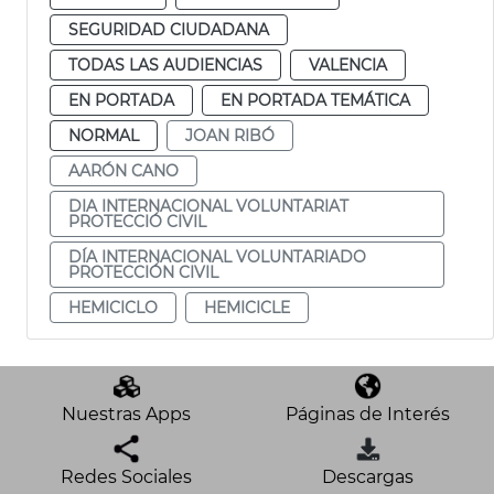
SEGURIDAD CIUDADANA
TODAS LAS AUDIENCIAS
VALENCIA
EN PORTADA
EN PORTADA TEMÁTICA
NORMAL
JOAN RIBÓ
AARÓN CANO
DIA INTERNACIONAL VOLUNTARIAT
PROTECCIÓ CIVIL
DÍA INTERNACIONAL VOLUNTARIADO
PROTECCIÓN CIVIL
HEMICICLO
HEMICICLE
Nuestras Apps
Páginas de Interés
Redes Sociales
Descargas