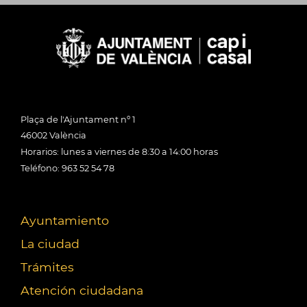
Plaça de l'Ajuntament nº 1
46002 València
Horarios: lunes a viernes de 8:30 a 14:00 horas
Teléfono: 963 52 54 78
Ayuntamiento
La ciudad
Trámites
Atención ciudadana