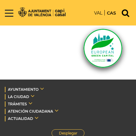
VAL
CAS
AYUNTAMIENTO
LA CIUDAD
TRÁMITES
ATENCIÓN CIUDADANA
ACTUALIDAD
Desplegar