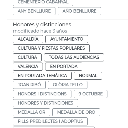
CEMENTERIO CABANYAL
ANY BENLLIURE
AÑO BENLLIURE
Honores y distinciones
modificado hace 3 años
ALCALDÍA
AYUNTAMIENTO
CULTURA Y FIESTAS POPULARES
CULTURA
TODAS LAS AUDIENCIAS
VALENCIA
EN PORTADA
EN PORTADA TEMÁTICA
NORMAL
JOAN RIBÓ
GLÒRIA TELLO
HONORS I DISTINCIONS
9 OCTUBRE
HONORES Y DISTINCIONES
MEDALLA OR
MEDALLA DE ORO
FILLS PREDILECTES I ADOPTIUS