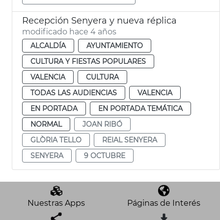
Recepción Senyera y nueva réplica
modificado hace 4 años
ALCALDÍA
AYUNTAMIENTO
CULTURA Y FIESTAS POPULARES
VALENCIA
CULTURA
TODAS LAS AUDIENCIAS
VALENCIA
EN PORTADA
EN PORTADA TEMÁTICA
NORMAL
JOAN RIBÓ
GLÒRIA TELLO
REIAL SENYERA
SENYERA
9 OCTUBRE
Nuestras Apps
Páginas de Interés