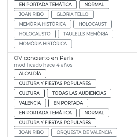
EN PORTADA TEMÁTICA
NORMAL
JOAN RIBÓ
GLÒRIA TELLO
MEMÒRIA HISTÒRICA
HOLOCAUST
HOLOCAUSTO
TAULELLS MEMÒRIA
MOMÒRIA HISTÒRICA
OV concierto en París
modificado hace 4 años
ALCALDÍA
CULTURA Y FIESTAS POPULARES
CULTURA
TODAS LAS AUDIENCIAS
VALENCIA
EN PORTADA
EN PORTADA TEMÁTICA
NORMAL
CULTURA Y FIESTAS POPULARES
JOAN RIBÓ
ORQUESTA DE VALÈNCIA