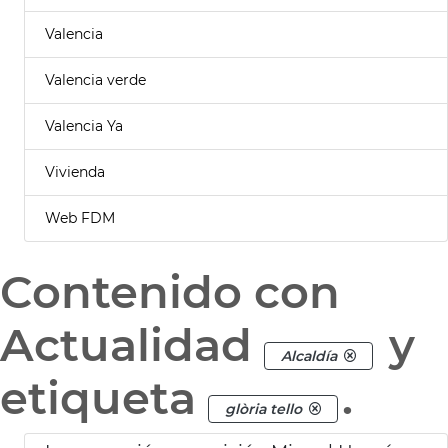
Valencia
Valencia verde
Valencia Ya
Vivienda
Web FDM
Contenido con
Actualidad
y
Alcaldía
etiqueta
.
glòria tello