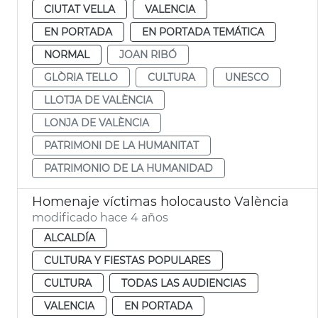
CIUTAT VELLA
VALENCIA
EN PORTADA
EN PORTADA TEMÁTICA
NORMAL
JOAN RIBÓ
GLÒRIA TELLO
CULTURA
UNESCO
LLOTJA DE VALÈNCIA
LONJA DE VALÈNCIA
PATRIMONI DE LA HUMANITAT
PATRIMONIO DE LA HUMANIDAD
Homenaje víctimas holocausto València
modificado hace 4 años
ALCALDÍA
CULTURA Y FIESTAS POPULARES
CULTURA
TODAS LAS AUDIENCIAS
VALENCIA
EN PORTADA