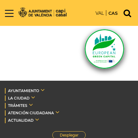
VAL
CAS
AYUNTAMIENTO
LA CIUDAD
TRÁMITES
ATENCIÓN CIUDADANA
ACTUALIDAD
Desplegar