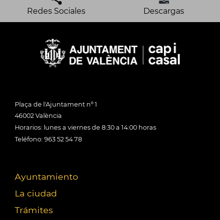
Redes Sociales
Descargas
Plaça de l'Ajuntament nº 1
46002 València
Horarios: lunes a viernes de 8:30 a 14:00 horas
Teléfono: 963 52 54 78
Ayuntamiento
La ciudad
Trámites