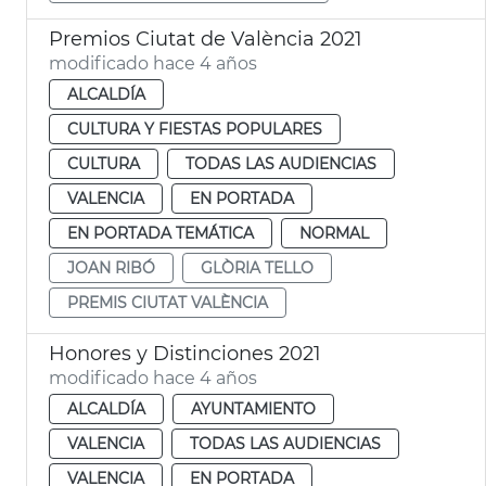
Premios Ciutat de València 2021
modificado hace 4 años
ALCALDÍA
CULTURA Y FIESTAS POPULARES
CULTURA
TODAS LAS AUDIENCIAS
VALENCIA
EN PORTADA
EN PORTADA TEMÁTICA
NORMAL
JOAN RIBÓ
GLÒRIA TELLO
PREMIS CIUTAT VALÈNCIA
Honores y Distinciones 2021
modificado hace 4 años
ALCALDÍA
AYUNTAMIENTO
VALENCIA
TODAS LAS AUDIENCIAS
VALENCIA
EN PORTADA