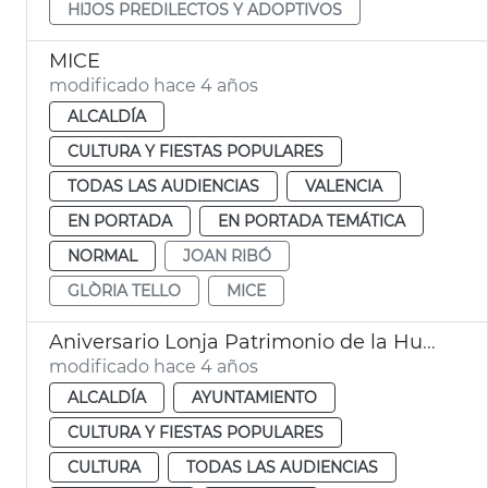
HIJOS PREDILECTOS Y ADOPTIVOS
MICE
modificado hace 4 años
ALCALDÍA
CULTURA Y FIESTAS POPULARES
TODAS LAS AUDIENCIAS
VALENCIA
EN PORTADA
EN PORTADA TEMÁTICA
NORMAL
JOAN RIBÓ
GLÒRIA TELLO
MICE
Aniversario Lonja Patrimonio de la Humanidad
modificado hace 4 años
ALCALDÍA
AYUNTAMIENTO
CULTURA Y FIESTAS POPULARES
CULTURA
TODAS LAS AUDIENCIAS