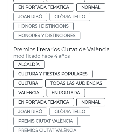
EN PORTADA TEMÁTICA
NORMAL
JOAN RIBÓ
GLÒRIA TELLO
HONORS I DISTINCIONS
HONORES Y DISTINCIONES
Premios literarios Ciutat de València
modificado hace 4 años
ALCALDÍA
CULTURA Y FIESTAS POPULARES
CULTURA
TODAS LAS AUDIENCIAS
VALENCIA
EN PORTADA
EN PORTADA TEMÁTICA
NORMAL
JOAN RIBÓ
GLÒRIA TELLO
PREMIS CIUTAT VALÈNCIA
PREMIOS CIUTAT VALÈNCIA