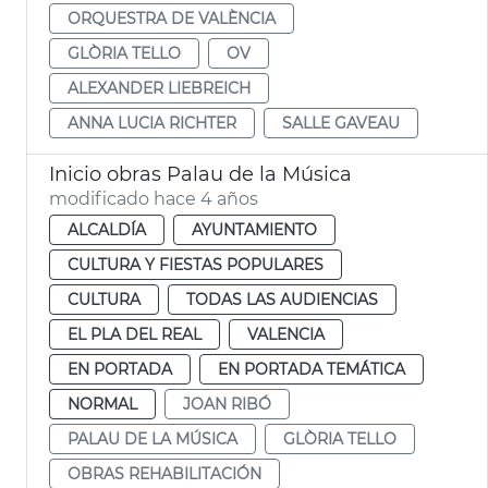
ORQUESTRA DE VALÈNCIA
GLÒRIA TELLO
OV
ALEXANDER LIEBREICH
ANNA LUCIA RICHTER
SALLE GAVEAU
Inicio obras Palau de la Música
modificado hace 4 años
ALCALDÍA
AYUNTAMIENTO
CULTURA Y FIESTAS POPULARES
CULTURA
TODAS LAS AUDIENCIAS
EL PLA DEL REAL
VALENCIA
EN PORTADA
EN PORTADA TEMÁTICA
NORMAL
JOAN RIBÓ
PALAU DE LA MÚSICA
GLÒRIA TELLO
OBRAS REHABILITACIÓN