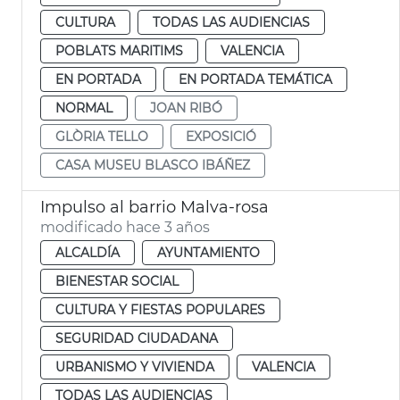
CULTURA
TODAS LAS AUDIENCIAS
POBLATS MARITIMS
VALENCIA
EN PORTADA
EN PORTADA TEMÁTICA
NORMAL
JOAN RIBÓ
GLÒRIA TELLO
EXPOSICIÓ
CASA MUSEU BLASCO IBÁÑEZ
Impulso al barrio Malva-rosa
modificado hace 3 años
ALCALDÍA
AYUNTAMIENTO
BIENESTAR SOCIAL
CULTURA Y FIESTAS POPULARES
SEGURIDAD CIUDADANA
URBANISMO Y VIVIENDA
VALENCIA
TODAS LAS AUDIENCIAS