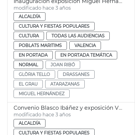
Inauguración exposición Miguel Hernández
modificado hace 3 años
ALCALDÍA
CULTURA Y FIESTAS POPULARES
CULTURA
TODAS LAS AUDIENCIAS
POBLATS MARITIMS
VALENCIA
EN PORTADA
EN PORTADA TEMÁTICA
NORMAL
JOAN RIBÓ
GLÒRIA TELLO
DRASSANES
EL GRAU
ATARAZANAS
MIGUEL HERNÁNDEZ
Convenio Blasco Ibáñez y exposición Viaje millonarios
modificado hace 3 años
ALCALDÍA
CULTURA Y FIESTAS POPULARES