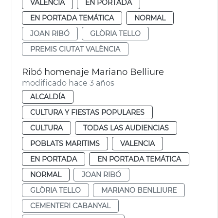
VALENCIA
EN PORTADA
EN PORTADA TEMÁTICA
NORMAL
JOAN RIBÓ
GLÒRIA TELLO
PREMIS CIUTAT VALÈNCIA
Ribó homenaje Mariano Belliure
modificado hace 3 años
ALCALDÍA
CULTURA Y FIESTAS POPULARES
CULTURA
TODAS LAS AUDIENCIAS
POBLATS MARITIMS
VALENCIA
EN PORTADA
EN PORTADA TEMÁTICA
NORMAL
JOAN RIBÓ
GLÒRIA TELLO
MARIANO BENLLIURE
CEMENTERI CABANYAL