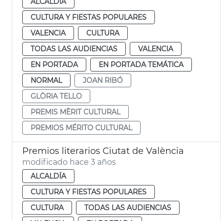
ALCALDÍA
CULTURA Y FIESTAS POPULARES
VALENCIA
CULTURA
TODAS LAS AUDIENCIAS
VALENCIA
EN PORTADA
EN PORTADA TEMÁTICA
NORMAL
JOAN RIBÓ
GLÒRIA TELLO
PREMIS MÈRIT CULTURAL
PREMIOS MÉRITO CULTURAL
Premios literarios Ciutat de València
modificado hace 3 años
ALCALDÍA
CULTURA Y FIESTAS POPULARES
CULTURA
TODAS LAS AUDIENCIAS