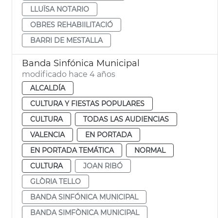
LLUÏSA NOTARIO
OBRES REHABIILITACIÓ
BARRI DE MESTALLA
Banda Sinfónica Municipal
modificado hace 4 años
ALCALDÍA
CULTURA Y FIESTAS POPULARES
CULTURA
TODAS LAS AUDIENCIAS
VALENCIA
EN PORTADA
EN PORTADA TEMÁTICA
NORMAL
CULTURA
JOAN RIBÓ
GLÒRIA TELLO
BANDA SINFÓNICA MUNICIPAL
BANDA SIMFÒNICA MUNICIPAL