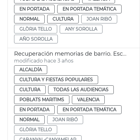
EN PORTADA
EN PORTADA TEMÁTICA
NORMAL
CULTURA
JOAN RIBÓ
GLÒRIA TELLO
ANY SOROLLA
AÑO SOROLLA
Recuperación memorias de barrio. Escorxador
modificado hace 3 años
ALCALDÍA
CULTURA Y FIESTAS POPULARES
CULTURA
TODAS LAS AUDIENCIAS
POBLATS MARITIMS
VALENCIA
EN PORTADA
EN PORTADA TEMÁTICA
NORMAL
JOAN RIBÓ
GLÒRIA TELLO
CABANYAL-CANYAMELAR