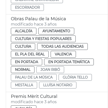
ESCORXADOR
Obras Palau de la Música
modificado hace 3 años
ALCALDÍA
AYUNTAMIENTO
CULTURA Y FIESTAS POPULARES
CULTURA
TODAS LAS AUDIENCIAS
EL PLA DEL REAL
VALENCIA
EN PORTADA
EN PORTADA TEMÁTICA
NORMAL
JOAN RIBÓ
PALAU DE LA MÚSICA
GLÒRIA TELLO
MESTALLA
LLUÏSA NOTARIO
Premis Mèrit Cultural
modificado hace 3 años