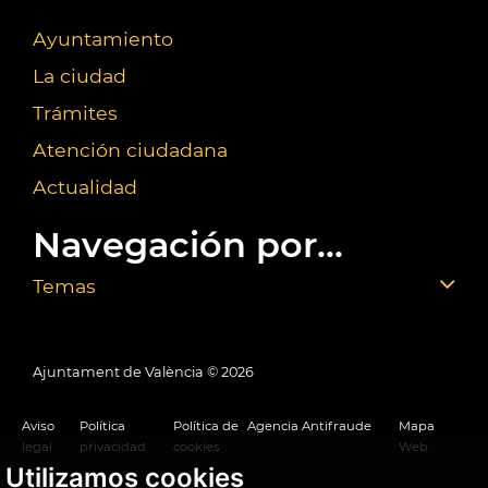
Ayuntamiento
La ciudad
Trámites
Atención ciudadana
Actualidad
Navegación por...
Temas
Ajuntament de València ©
2026
Aviso
Política
Política de
Agencia Antifraude
Mapa
legal
privacidad
cookies
Web
Utilizamos cookies