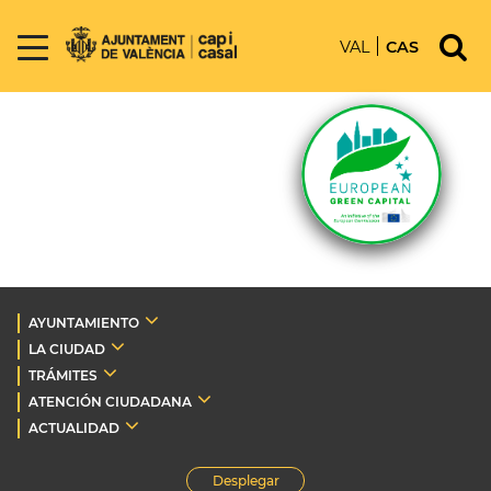
VAL
CAS
AYUNTAMIENTO
LA CIUDAD
TRÁMITES
ATENCIÓN CIUDADANA
ACTUALIDAD
Desplegar