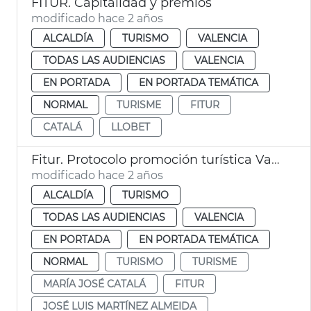
FITUR. Capitalidad y premios
modificado hace 2 años
ALCALDÍA
TURISMO
VALENCIA
TODAS LAS AUDIENCIAS
VALENCIA
EN PORTADA
EN PORTADA TEMÁTICA
NORMAL
TURISME
FITUR
CATALÁ
LLOBET
Fitur. Protocolo promoción turística Valencia-Madrid
modificado hace 2 años
ALCALDÍA
TURISMO
TODAS LAS AUDIENCIAS
VALENCIA
EN PORTADA
EN PORTADA TEMÁTICA
NORMAL
TURISMO
TURISME
MARÍA JOSÉ CATALÁ
FITUR
JOSÉ LUIS MARTÍNEZ ALMEIDA