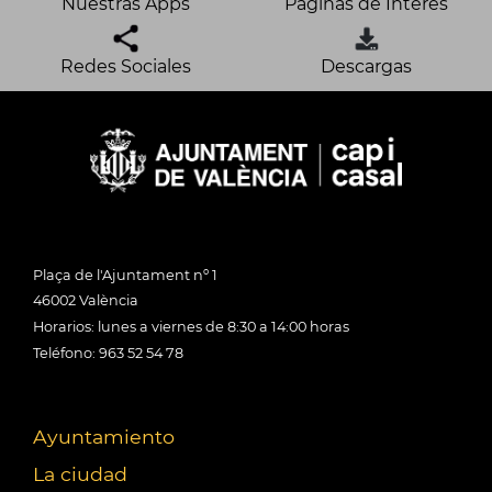
Nuestras Apps
Páginas de Interés
Redes Sociales
Descargas
Plaça de l'Ajuntament nº 1
46002 València
Horarios: lunes a viernes de 8:30 a 14:00 horas
Teléfono: 963 52 54 78
Ayuntamiento
La ciudad