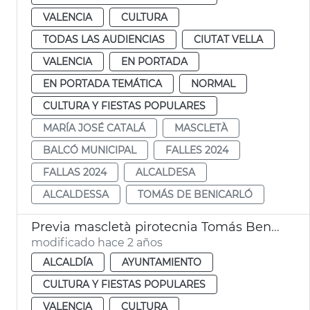
VALENCIA
CULTURA
TODAS LAS AUDIENCIAS
CIUTAT VELLA
VALENCIA
EN PORTADA
EN PORTADA TEMÁTICA
NORMAL
CULTURA Y FIESTAS POPULARES
MARÍA JOSÉ CATALÁ
MASCLETÀ
BALCÓ MUNICIPAL
FALLES 2024
FALLAS 2024
ALCALDESA
ALCALDESSA
TOMÁS DE BENICARLÓ
Previa mascletà pirotecnia Tomás Benicarló
modificado hace 2 años
ALCALDÍA
AYUNTAMIENTO
CULTURA Y FIESTAS POPULARES
VALENCIA
CULTURA