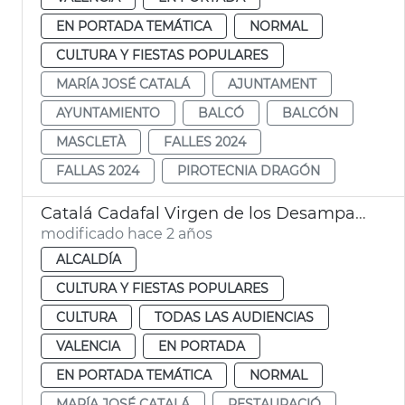
EN PORTADA TEMÁTICA
NORMAL
CULTURA Y FIESTAS POPULARES
MARÍA JOSÉ CATALÁ
AJUNTAMENT
AYUNTAMIENTO
BALCÓ
BALCÓN
MASCLETÀ
FALLES 2024
FALLAS 2024
PIROTECNIA DRAGÓN
Catalá Cadafal Virgen de los Desamparados
modificado hace 2 años
ALCALDÍA
CULTURA Y FIESTAS POPULARES
CULTURA
TODAS LAS AUDIENCIAS
VALENCIA
EN PORTADA
EN PORTADA TEMÁTICA
NORMAL
MARÍA JOSÉ CATALÁ
RESTAURACIÓ