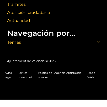
Trámites
Atención ciudadana
Actualidad
Navegación por...
Temas
Ajuntament de València ©
2026
Aviso
Política
Política de
Agencia Antifraude
Mapa
legal
privacidad
cookies
Web