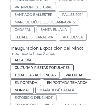
PATRIMONI CULTURAL
SANTIAGO BALLESTER
FALLES 2024
MARE DE DÉU DELS DESAMPARATS
CADAFAL
SANTA EULÀLIA
CEBALLOS I SANABRIA
ALCLDESSA
Inauguración Exposición del Ninot
modificado hace 2 años
ALCALDÍA
CULTURA Y FIESTAS POPULARES
TODAS LAS AUDIENCIAS
VALENCIA
EN PORTADA
EN PORTADA TEMÁTICA
NORMAL
MARÍA JOSÉ CATALÁ
EXPOSICIÓ DEL NINOT