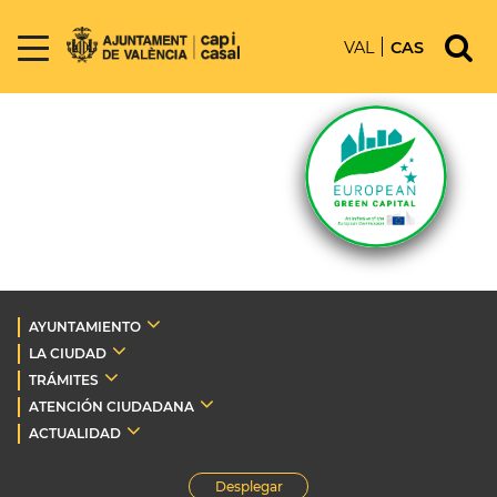
VAL
CAS
AYUNTAMIENTO
LA CIUDAD
TRÁMITES
ATENCIÓN CIUDADANA
ACTUALIDAD
Desplegar