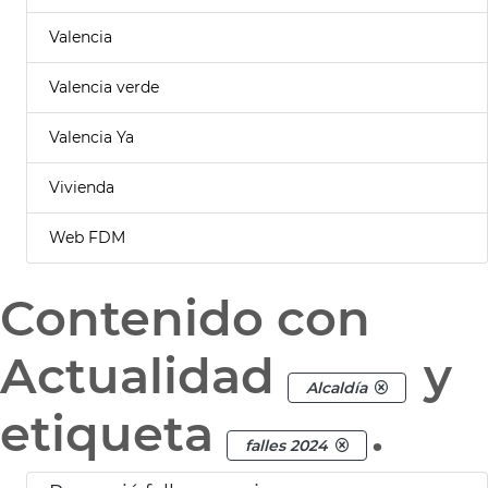
Valencia
Valencia verde
Valencia Ya
Vivienda
Web FDM
Contenido con
Actualidad
y
Alcaldía
etiqueta
.
falles 2024