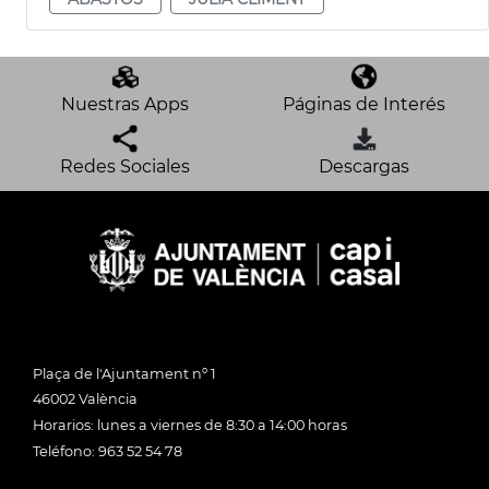
Nuestras Apps
Páginas de Interés
Redes Sociales
Descargas
Plaça de l'Ajuntament nº 1
46002 València
Horarios: lunes a viernes de 8:30 a 14:00 horas
Teléfono: 963 52 54 78