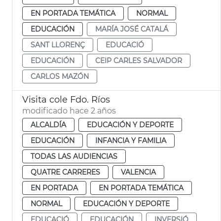
EN PORTADA TEMÁTICA
NORMAL
EDUCACIÓN
MARÍA JOSÉ CATALÁ
SANT LLORENÇ
EDUCACIÓ
EDUCACIÓN
CEIP CARLES SALVADOR
CARLOS MAZÓN
Visita cole Fdo. Ríos
modificado hace 2 años
ALCALDÍA
EDUCACIÓN Y DEPORTE
EDUCACIÓN
INFANCIA Y FAMILIA
TODAS LAS AUDIENCIAS
QUATRE CARRERES
VALENCIA
EN PORTADA
EN PORTADA TEMÁTICA
NORMAL
EDUCACIÓN Y DEPORTE
EDUCACIÓ
EDUCACIÓN
INVERSIÓ