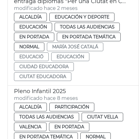
entraga diplomas "Per una Ciutat en Convivència"
modificado hace 2 meses
ALCALDÍA
EDUCACIÓN Y DEPORTE
EDUCACIÓN
TODAS LAS AUDIENCIAS
EN PORTADA
EN PORTADA TEMÁTICA
NORMAL
MARÍA JOSÉ CATALÁ
EDUCACIÓ
EDUCACIÓN
CIUDAD EDUCADORA
CIUTAT EDUCADORA
Pleno Infantil 2025
modificado hace 8 meses
ALCALDÍA
PARTICIPACIÓN
TODAS LAS AUDIENCIAS
CIUTAT VELLA
VALENCIA
EN PORTADA
EN PORTADA TEMÁTICA
NORMAL