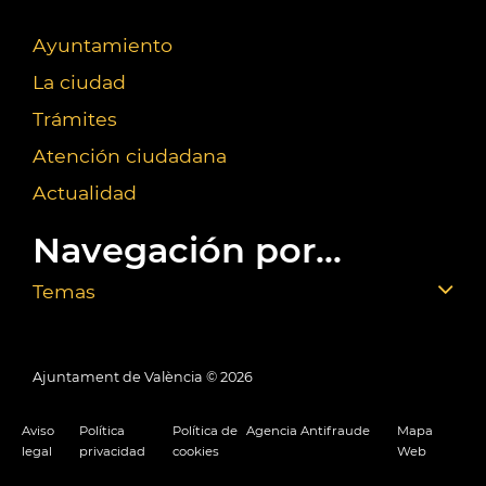
Ayuntamiento
La ciudad
Trámites
Atención ciudadana
Actualidad
Navegación por...
Temas
Ajuntament de València ©
2026
Aviso
Política
Política de
Agencia Antifraude
Mapa
legal
privacidad
cookies
Web