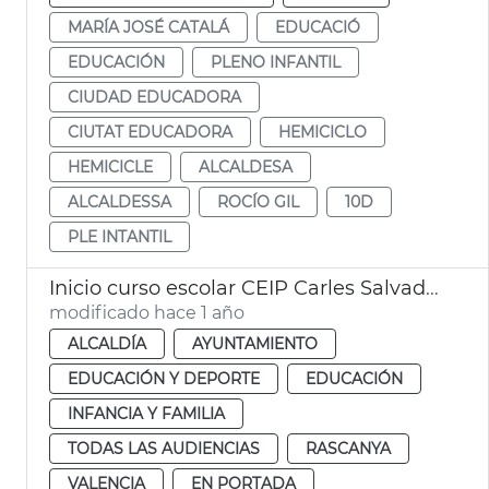
MARÍA JOSÉ CATALÁ
EDUCACIÓ
EDUCACIÓN
PLENO INFANTIL
CIUDAD EDUCADORA
CIUTAT EDUCADORA
HEMICICLO
HEMICICLE
ALCALDESA
ALCALDESSA
ROCÍO GIL
10D
PLE INTANTIL
Inicio curso escolar CEIP Carles Salvador
modificado hace 1 año
ALCALDÍA
AYUNTAMIENTO
EDUCACIÓN Y DEPORTE
EDUCACIÓN
INFANCIA Y FAMILIA
TODAS LAS AUDIENCIAS
RASCANYA
VALENCIA
EN PORTADA