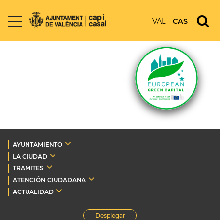
VAL
CAS
AYUNTAMIENTO
LA CIUDAD
TRÁMITES
ATENCIÓN CIUDADANA
ACTUALIDAD
Desplegar