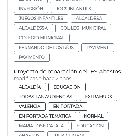
INVERSIÓN
JOCS INFANTILS
JUEGOS INFANTILES
ALCALDESA
ALCALDESSA
COL·LEGI MUNICIPAL
COLEGIO MUNICIPAL
FERNANDO DE LOS RÍOS
PAVIMENT
PAVIMENTO
Proyecto de reparación del IES Abastos
modificado hace 2 años
ALCALDÍA
EDUCACIÓN
TODAS LAS AUDIENCIAS
EXTRAMURS
VALENCIA
EN PORTADA
EN PORTADA TEMÁTICA
NORMAL
MARÍA JOSÉ CATALÁ
EDUCACIÓN
ABASTOS
JULIA CLIMENT