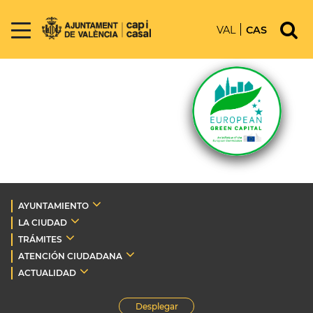
VAL
CAS
AYUNTAMIENTO
LA CIUDAD
TRÁMITES
ATENCIÓN CIUDADANA
ACTUALIDAD
Desplegar