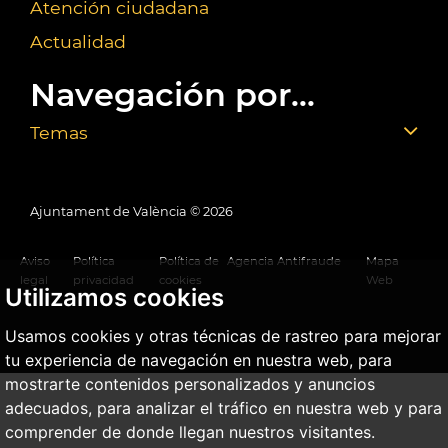
Atención ciudadana
Actualidad
Navegación por...
Temas
Ajuntament de València ©
2026
Aviso
Política
Política de
Agencia Antifraude
Mapa
legal
privacidad
cookies
Web
Utilizamos cookies
Usamos cookies y otras técnicas de rastreo para mejorar
tu experiencia de navegación en nuestra web, para
mostrarte contenidos personalizados y anuncios
adecuados, para analizar el tráfico en nuestra web y para
comprender de donde llegan nuestros visitantes.