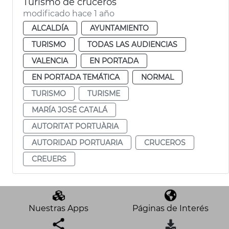
Turismo de cruceros
modificado hace 1 año
ALCALDÍA
AYUNTAMIENTO
TURISMO
TODAS LAS AUDIENCIAS
VALENCIA
EN PORTADA
EN PORTADA TEMÁTICA
NORMAL
TURISMO
TURISME
MARÍA JOSÉ CATALÁ
AUTORITAT PORTUÀRIA
AUTORIDAD PORTUARIA
CRUCEROS
CREUERS
Nuestras Apps
Páginas de Interés