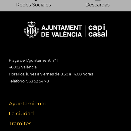
Redes Sociales
Descargas
Plaça de l'Ajuntament nº 1
46002 València
Horarios: lunes a viernes de 8:30 a 14:00 horas
Teléfono: 963 52 54 78
Ayuntamiento
La ciudad
Trámites