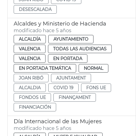
DESESCALADA
Alcaldes y Ministerio de Hacienda
modificado hace 5 años
ALCALDÍA
AYUNTAMIENTO
VALENCIA
TODAS LAS AUDIENCIAS
VALENCIA
EN PORTADA
EN PORTADA TEMÁTICA
NORMAL
JOAN RIBÓ
AJUNTAMENT
ALCALDIA
COVID 19
FONS UE
FONDOS UE
FINANÇAMENT
FINANCIACIÓN
Día Internacional de las Mujeres
modificado hace 5 años