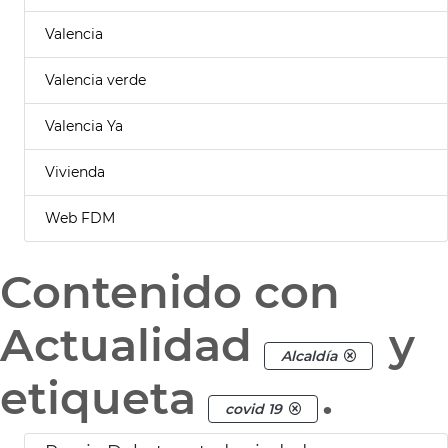
Valencia
Valencia verde
Valencia Ya
Vivienda
Web FDM
Contenido con
Actualidad
y
Alcaldía
etiqueta
.
covid 19