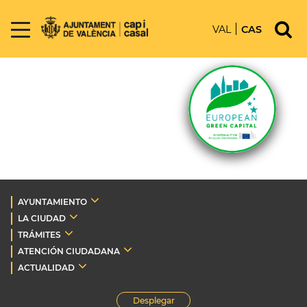
VAL
CAS
AYUNTAMIENTO
LA CIUDAD
TRÁMITES
ATENCIÓN CIUDADANA
ACTUALIDAD
Desplegar