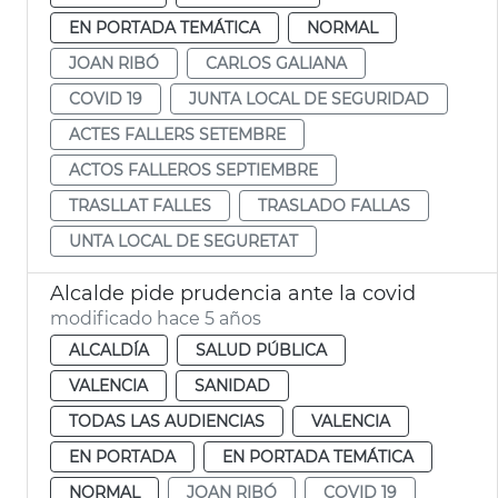
EN PORTADA TEMÁTICA
NORMAL
JOAN RIBÓ
CARLOS GALIANA
COVID 19
JUNTA LOCAL DE SEGURIDAD
ACTES FALLERS SETEMBRE
ACTOS FALLEROS SEPTIEMBRE
TRASLLAT FALLES
TRASLADO FALLAS
UNTA LOCAL DE SEGURETAT
Alcalde pide prudencia ante la covid
modificado hace 5 años
ALCALDÍA
SALUD PÚBLICA
VALENCIA
SANIDAD
TODAS LAS AUDIENCIAS
VALENCIA
EN PORTADA
EN PORTADA TEMÁTICA
NORMAL
JOAN RIBÓ
COVID 19