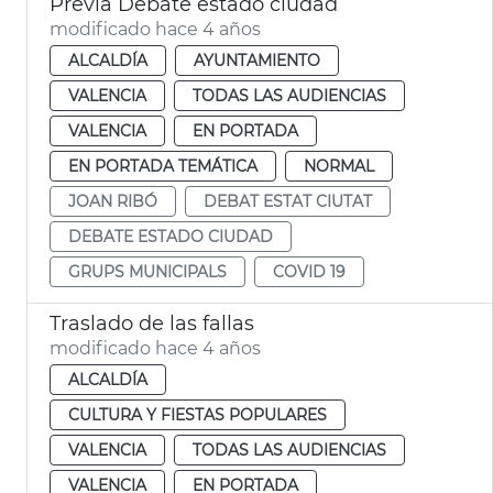
Previa Debate estado ciudad
modificado hace 4 años
ALCALDÍA
AYUNTAMIENTO
VALENCIA
TODAS LAS AUDIENCIAS
VALENCIA
EN PORTADA
EN PORTADA TEMÁTICA
NORMAL
JOAN RIBÓ
DEBAT ESTAT CIUTAT
DEBATE ESTADO CIUDAD
GRUPS MUNICIPALS
COVID 19
Traslado de las fallas
modificado hace 4 años
ALCALDÍA
CULTURA Y FIESTAS POPULARES
VALENCIA
TODAS LAS AUDIENCIAS
VALENCIA
EN PORTADA