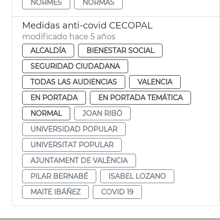
NORMES
NORMAS
Medidas anti-covid CECOPAL
modificado hace 5 años
ALCALDÍA
BIENESTAR SOCIAL
SEGURIDAD CIUDADANA
TODAS LAS AUDIENCIAS
VALENCIA
EN PORTADA
EN PORTADA TEMÁTICA
NORMAL
JOAN RIBÓ
UNIVERSIDAD POPULAR
UNIVERSITAT POPULAR
AJUNTAMENT DE VALÈNCIA
PILAR BERNABÉ
ISABEL LOZANO
MAITE IBÁÑEZ
COVID 19