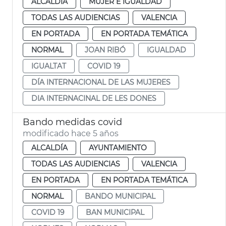
ALCALDÍA
MUJER E IGUALDAD
TODAS LAS AUDIENCIAS
VALENCIA
EN PORTADA
EN PORTADA TEMÁTICA
NORMAL
JOAN RIBÓ
IGUALDAD
IGUALTAT
COVID 19
DÍA INTERNACIONAL DE LAS MUJERES
DIA INTERNACINAL DE LES DONES
Bando medidas covid
modificado hace 5 años
ALCALDÍA
AYUNTAMIENTO
TODAS LAS AUDIENCIAS
VALENCIA
EN PORTADA
EN PORTADA TEMÁTICA
NORMAL
BANDO MUNICIPAL
COVID 19
BAN MUNICIPAL