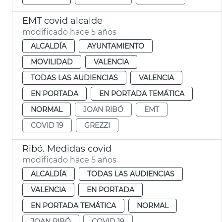
EMT covid alcalde
modificado hace 5 años
ALCALDÍA
AYUNTAMIENTO
MOVILIDAD
VALENCIA
TODAS LAS AUDIENCIAS
VALENCIA
EN PORTADA
EN PORTADA TEMÁTICA
NORMAL
JOAN RIBÓ
EMT
COVID 19
GREZZI
Ribó. Medidas covid
modificado hace 5 años
ALCALDÍA
TODAS LAS AUDIENCIAS
VALENCIA
EN PORTADA
EN PORTADA TEMÁTICA
NORMAL
JOAN RIBÓ
COVID 19