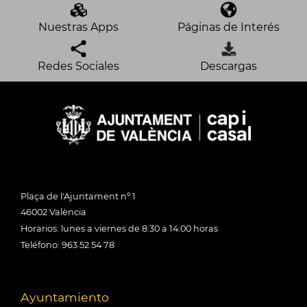
Nuestras Apps
Páginas de Interés
Redes Sociales
Descargas
Plaça de l'Ajuntament nº 1
46002 València
Horarios: lunes a viernes de 8:30 a 14:00 horas
Teléfono: 963 52 54 78
Ayuntamiento