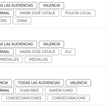
S LAS AUDIENCIAS
VALENCIA
RMAL
MARÍA JOSÉ CATALÁ
POLICÍA LOCAL
ONS
DANA
S LAS AUDIENCIAS
VALENCIA
RMAL
MARÍA JOSÉ CATALÁ
PLV
MEDALLES
MEDALLAS
NCIA
TODAS LAS AUDIENCIAS
VALENCIA
RMAL
JOAN RIBÓ
AARÓN CANO
CONDECORACIONES
CONDECORACIONS