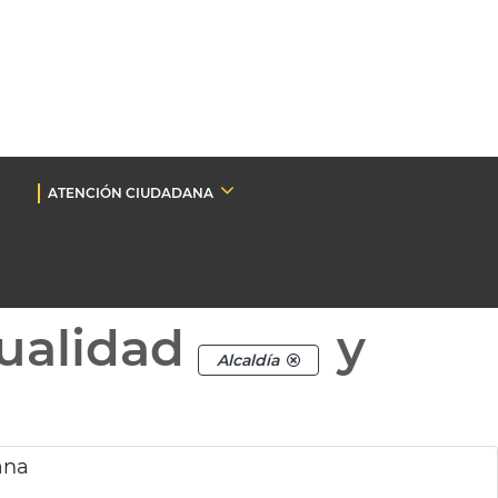
ATENCIÓN CIUDADANA
ualidad
y
Alcaldía
ana