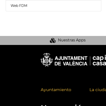
Web FDM
Nuestras Apps
Ayuntamiento
La ciud