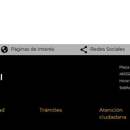
Páginas de Interés
Redes Sociales
Plaça
46002
Horari
Teléf
ad
Trámites
Atención
ciudadana