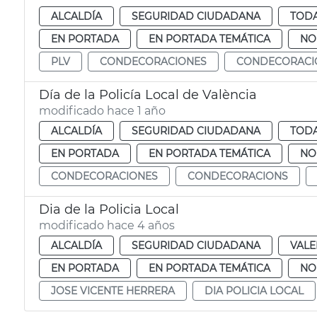
ALCALDÍA
SEGURIDAD CIUDADANA
TODA
EN PORTADA
EN PORTADA TEMÁTICA
NO
PLV
CONDECORACIONES
CONDECORACI
Día de la Policía Local de València
modificado hace 1 año
ALCALDÍA
SEGURIDAD CIUDADANA
TODA
EN PORTADA
EN PORTADA TEMÁTICA
NO
CONDECORACIONES
CONDECORACIONS
Dia de la Policia Local
modificado hace 4 años
ALCALDÍA
SEGURIDAD CIUDADANA
VALE
EN PORTADA
EN PORTADA TEMÁTICA
NO
JOSE VICENTE HERRERA
DIA POLICIA LOCAL