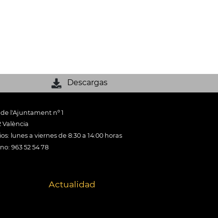
Descargas
 de l'Ajuntament nº 1
 València
os: lunes a viernes de 8:30 a 14:00 horas
ono: 963 52 54 78
Actualidad