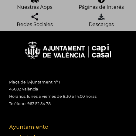
Nuestras Apps
Páginas de Interés
Redes Sociales
Descargas
Plaça de l'Ajuntament nº 1
46002 València
Horarios: lunes a viernes de 8:30 a 14:00 horas
Teléfono: 963 52 54 78
Ayuntamiento