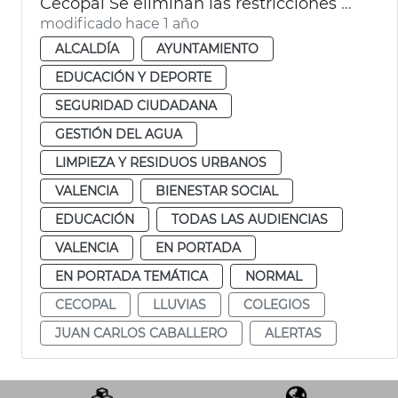
Cecopal Se eliminan las restricciones València
modificado hace 1 año
ALCALDÍA
AYUNTAMIENTO
EDUCACIÓN Y DEPORTE
SEGURIDAD CIUDADANA
GESTIÓN DEL AGUA
LIMPIEZA Y RESIDUOS URBANOS
VALENCIA
BIENESTAR SOCIAL
EDUCACIÓN
TODAS LAS AUDIENCIAS
VALENCIA
EN PORTADA
EN PORTADA TEMÁTICA
NORMAL
CECOPAL
LLUVIAS
COLEGIOS
JUAN CARLOS CABALLERO
ALERTAS