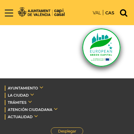
VAL
CAS
AYUNTAMIENTO
LA CIUDAD
TRÁMITES
ATENCIÓN CIUDADANA
ACTUALIDAD
Desplegar