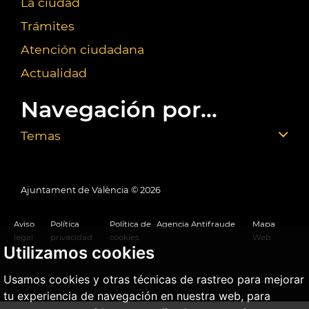
La ciudad
Trámites
Atención ciudadana
Actualidad
Navegación por...
Temas
Ajuntament de València ©
2026
Aviso
Política
Política de
Agencia Antifraude
Mapa
legal
privacidad
cookies
Web
Utilizamos cookies
Usamos cookies y otras técnicas de rastreo para mejorar
tu experiencia de navegación en nuestra web, para