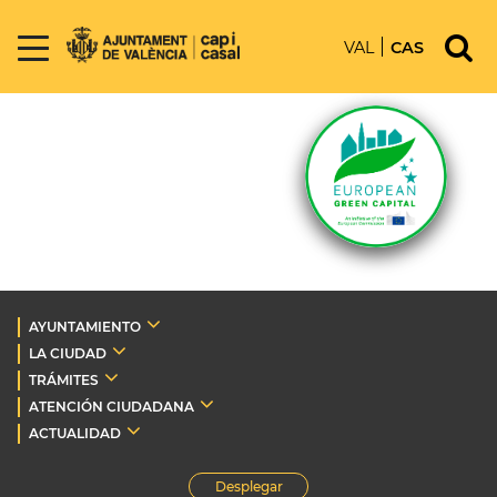
VAL
CAS
AYUNTAMIENTO
LA CIUDAD
TRÁMITES
ATENCIÓN CIUDADANA
ACTUALIDAD
Desplegar