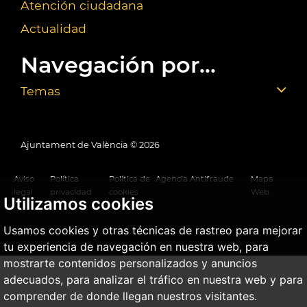
Atención ciudadana
Actualidad
Navegación por...
Temas
Ajuntament de València ©
2026
Aviso
Política
Política de
Agencia Antifraude
Mapa
legal
privacidad
cookies
Web
Utilizamos cookies
Usamos cookies y otras técnicas de rastreo para mejorar
tu experiencia de navegación en nuestra web, para
mostrarte contenidos personalizados y anuncios
adecuados, para analizar el tráfico en nuestra web y para
comprender de donde llegan nuestros visitantes.