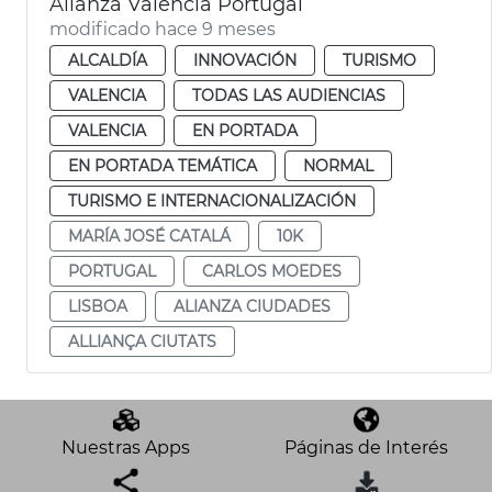
Alianza València Portugal
modificado hace 9 meses
ALCALDÍA
INNOVACIÓN
TURISMO
VALENCIA
TODAS LAS AUDIENCIAS
VALENCIA
EN PORTADA
EN PORTADA TEMÁTICA
NORMAL
TURISMO E INTERNACIONALIZACIÓN
MARÍA JOSÉ CATALÁ
10K
PORTUGAL
CARLOS MOEDES
LISBOA
ALIANZA CIUDADES
ALLIANÇA CIUTATS
Nuestras Apps
Páginas de Interés