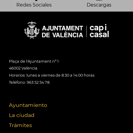
Redes Sociales
Descargas
Plaça de l'Ajuntament nº 1
46002 València
Horarios: lunes a viernes de 8:30 a 14:00 horas
Teléfono: 963 52 54 78
Ayuntamiento
La ciudad
Trámites