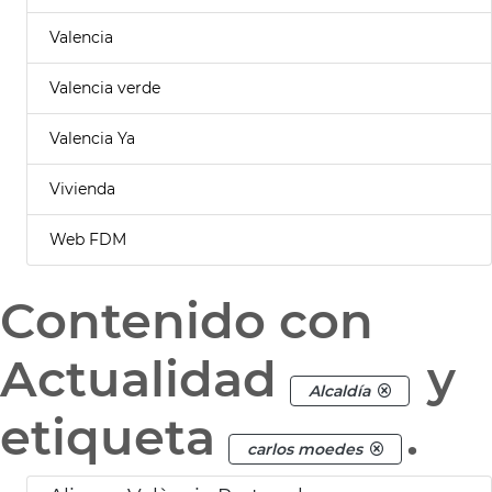
Valencia
Valencia verde
Valencia Ya
Vivienda
Web FDM
Contenido con
Actualidad
y
Alcaldía
etiqueta
.
carlos moedes