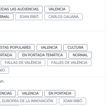
ODAS LAS AUDIENCIAS
VALENCIA
RMAL
JOAN RIBÓ
CARLOS GALIANA
ESTAS POPULARES
VALENCIA
CULTURA
ORTADA
EN PORTADA TEMÁTICA
NORMAL
FALLAS DE VALÈNCIA
FALLES DE VALÈNCIA
NIO
ón
ENCIAS
VALENCIA
EN PORTADA
L EUROPEA DE LA INNOVACIÓN
JOAN RIBÓ