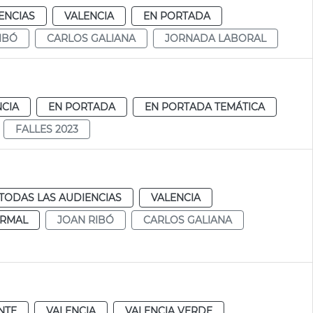
ENCIAS
VALENCIA
EN PORTADA
IBÓ
CARLOS GALIANA
JORNADA LABORAL
NCIA
EN PORTADA
EN PORTADA TEMÁTICA
FALLES 2023
TODAS LAS AUDIENCIAS
VALENCIA
RMAL
JOAN RIBÓ
CARLOS GALIANA
NTE
VALENCIA
VALENCIA VERDE