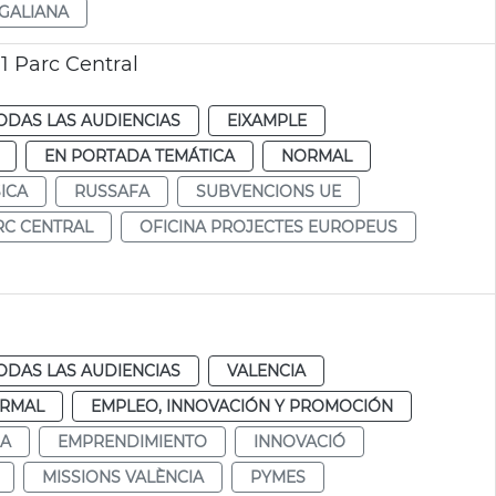
GALIANA
1 Parc Central
ODAS LAS AUDIENCIAS
EIXAMPLE
EN PORTADA TEMÁTICA
NORMAL
ICA
RUSSAFA
SUBVENCIONS UE
RC CENTRAL
OFICINA PROJECTES EUROPEUS
ODAS LAS AUDIENCIAS
VALENCIA
RMAL
EMPLEO, INNOVACIÓN Y PROMOCIÓN
NA
EMPRENDIMIENTO
INNOVACIÓ
MISSIONS VALÈNCIA
PYMES