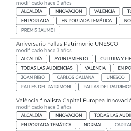
modificado hace 3 años
ALCALDÍA
INNOVACIÓN
VALENCIA
T
EN PORTADA
EN PORTADA TEMÁTICA
NO
PREMIS JAUME I
Aniversario Fallas Patrimonio UNESCO
modificado hace 3 años
ALCALDÍA
AYUNTAMIENTO
CULTURA Y FI
TODAS LAS AUDIENCIAS
VALENCIA
EN P
JOAN RIBÓ
CARLOS GALIANA
UNESCO
FALLES DEL PATRIMONI
FALLAS DEL PATRIMO
València finalista Capital Europea Innovaci
modificado hace 3 años
ALCALDÍA
INNOVACIÓN
TODAS LAS AUDI
EN PORTADA TEMÁTICA
NORMAL
CAPITA