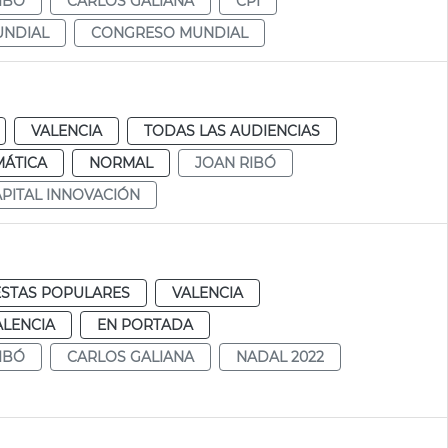
IBÓ
CARLOS GALIANA
CPI
UNDIAL
CONGRESO MUNDIAL
VALENCIA
TODAS LAS AUDIENCIAS
MÁTICA
NORMAL
JOAN RIBÓ
PITAL INNOVACIÓN
ESTAS POPULARES
VALENCIA
ALENCIA
EN PORTADA
IBÓ
CARLOS GALIANA
NADAL 2022