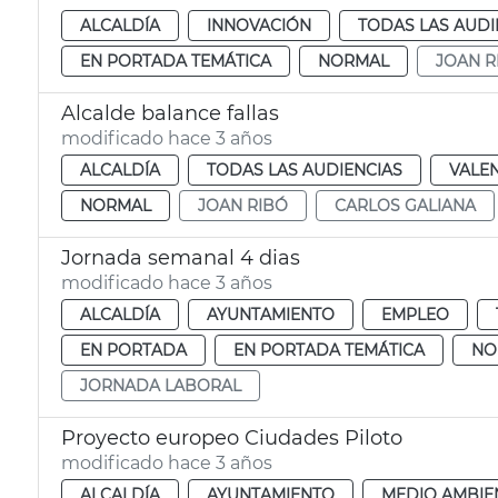
ALCALDÍA
INNOVACIÓN
TODAS LAS AUDI
EN PORTADA TEMÁTICA
NORMAL
JOAN R
Alcalde balance fallas
modificado hace 3 años
ALCALDÍA
TODAS LAS AUDIENCIAS
VALE
NORMAL
JOAN RIBÓ
CARLOS GALIANA
Jornada semanal 4 dias
modificado hace 3 años
ALCALDÍA
AYUNTAMIENTO
EMPLEO
EN PORTADA
EN PORTADA TEMÁTICA
NO
JORNADA LABORAL
Proyecto europeo Ciudades Piloto
modificado hace 3 años
ALCALDÍA
AYUNTAMIENTO
MEDIO AMBIE