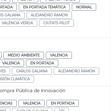
ORTADA
EN PORTADA TEMÁTICA
NORMAL
OS GALIANA
ALEJANDRO RAMON
VALÈNCIA VERDA
CIUTATS PILOT
MEDIO AMBIENTE
VALENCIA
VALENCIA
EN PORTADA
VES
CARLOS GALIANA
ALEJANDRO RAMON
ISIÓN CLIMÁTICA
Compra Pública de Innovación
ENCIAS
VALENCIA
EN PORTADA