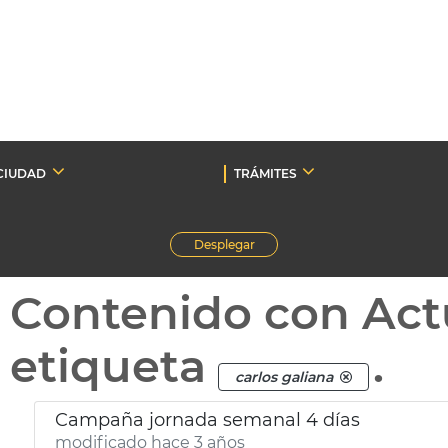
CIUDAD
TRÁMITES
Desplegar
Contenido con Act
etiqueta
.
carlos galiana
Campaña jornada semanal 4 días
modificado hace 3 años