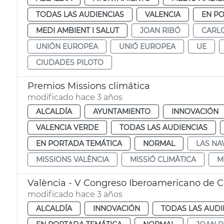
TODAS LAS AUDIENCIAS
VALENCIA
EN P
MEDI AMBIENT I SALUT
JOAN RIBÓ
CARL
UNIÓN EUROPEA
UNIÓ EUROPEA
UE
CIUDADES PILOTO
Premios Missions climática
modificado hace 3 años
ALCALDÍA
AYUNTAMIENTO
INNOVACIÓN
VALENCIA VERDE
TODAS LAS AUDIENCIAS
EN PORTADA TEMÁTICA
NORMAL
LAS NA
MISSIONS VALÈNCIA
MISSIÓ CLIMÀTICA
M
València - V Congreso Iberoamericano de 
modificado hace 3 años
ALCALDÍA
INNOVACIÓN
TODAS LAS AUDI