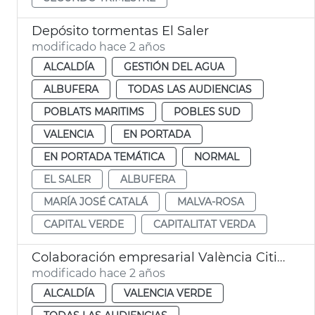
Depósito tormentas El Saler
modificado hace 2 años
ALCALDÍA
GESTIÓN DEL AGUA
ALBUFERA
TODAS LAS AUDIENCIAS
POBLATS MARITIMS
POBLES SUD
VALENCIA
EN PORTADA
EN PORTADA TEMÁTICA
NORMAL
EL SALER
ALBUFERA
MARÍA JOSÉ CATALÁ
MALVA-ROSA
CAPITAL VERDE
CAPITALITAT VERDA
Colaboración empresarial València Cities Climate Week
modificado hace 2 años
ALCALDÍA
VALENCIA VERDE