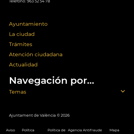
Teléfono: 963 52 54 78
Ayuntamiento
La ciudad
Trámites
Atención ciudadana
Actualidad
Navegación por...
Temas
Ajuntament de València ©
2026
Aviso
Política
Política de
Agencia Antifraude
Mapa