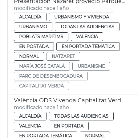
Presentación Nazaret proyecto Parque Desembocadura
modificado hace 1 año
ALCALDÍA
URBANISMO Y VIVIENDA
URBANISMO
TODAS LAS AUDIENCIAS
POBLATS MARITIMS
VALENCIA
EN PORTADA
EN PORTADA TEMÁTICA
NORMAL
NATZARET
MARÍA JOSÉ CATALÁ
URBANISME
PARC DE DESEMBOCADURA
CAPITALITAT VERDA
València ODS Vivenda Capitalitat Verda Europea
modificado hace 1 año
ALCALDÍA
TODAS LAS AUDIENCIAS
VALENCIA
EN PORTADA
EN PORTADA TEMÁTICA
NORMAL