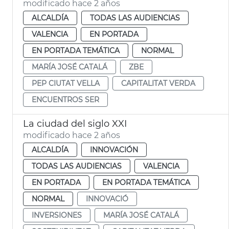
modificado hace 2 años
ALCALDÍA
TODAS LAS AUDIENCIAS
VALENCIA
EN PORTADA
EN PORTADA TEMÁTICA
NORMAL
MARÍA JOSÉ CATALÁ
ZBE
PEP CIUTAT VELLA
CAPITALITAT VERDA
ENCUENTROS SER
La ciudad del siglo XXI
modificado hace 2 años
ALCALDÍA
INNOVACIÓN
TODAS LAS AUDIENCIAS
VALENCIA
EN PORTADA
EN PORTADA TEMÁTICA
NORMAL
INNOVACIÓ
INVERSIONES
MARÍA JOSÉ CATALÁ