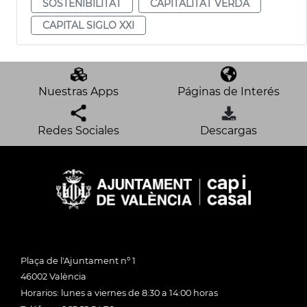
SOSTENIBILITAT
CAPITALITAT VERDA
CAPITAL SIGLO XXI
Nuestras Apps
Páginas de Interés
Redes Sociales
Descargas
Plaça de l'Ajuntament nº 1
46002 València
Horarios: lunes a viernes de 8:30 a 14:00 horas