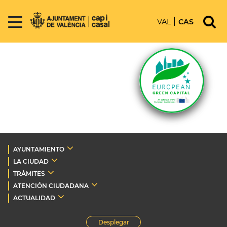
VAL
CAS
AYUNTAMIENTO
LA CIUDAD
TRÁMITES
ATENCIÓN CIUDADANA
ACTUALIDAD
Desplegar