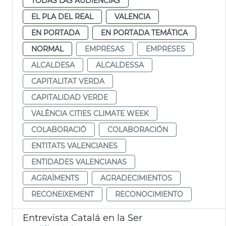
TODAS LAS AUDIENCIAS
EL PLA DEL REAL
VALENCIA
EN PORTADA
EN PORTADA TEMÁTICA
NORMAL
EMPRESAS
EMPRESES
ALCALDESA
ALCALDESSA
CAPITALITAT VERDA
CAPITALIDAD VERDE
VALÈNCIA CITIES CLIMATE WEEK
COLABORACIÓ
COLABORACIÓN
ENTITATS VALENCIANES
ENTIDADES VALENCIANAS
AGRAÏMENTS
AGRADECIMIENTOS
RECONEIXEMENT
RECONOCIMIENTO
Entrevista Catalá en la Ser