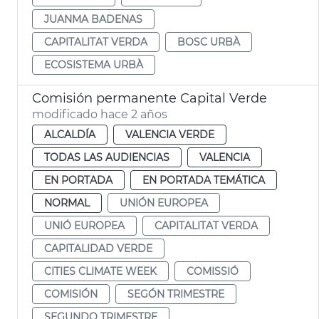
JUANMA BADENAS
CAPITALITAT VERDA
BOSC URBÀ
ECOSISTEMA URBÀ
Comisión permanente Capital Verde
modificado hace 2 años
ALCALDÍA
VALENCIA VERDE
TODAS LAS AUDIENCIAS
VALENCIA
EN PORTADA
EN PORTADA TEMÁTICA
NORMAL
UNIÓN EUROPEA
UNIÓ EUROPEA
CAPITALITAT VERDA
CAPITALIDAD VERDE
CITIES CLIMATE WEEK
COMISSIÓ
COMISIÓN
SEGÓN TRIMESTRE
SEGUNDO TRIMESTRE