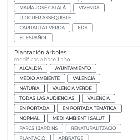
MARÍA JOSÉ CATALÁ
VIVENDA
LLOGUER ASSEQUIBLE
CAPITALITAT VERDA
EDS
EL ESPAÑOL
Plantación árboles
modificado hace 1 año
ALCALDÍA
AYUNTAMIENTO
MEDIO AMBIENTE
VALENCIA
NATURIA
VALENCIA VERDE
TODAS LAS AUDIENCIAS
VALENCIA
EN PORTADA
EN PORTADA TEMÁTICA
NORMAL
MEDI AMBIENT I SALUT
PARCS I JARDINS
RENATURALITZACIÓ
PLANTACIÓ
ARBRATGE