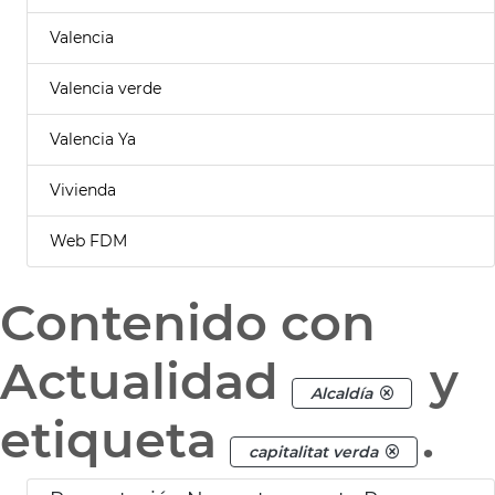
Valencia
Valencia verde
Valencia Ya
Vivienda
Web FDM
Contenido con
Actualidad
y
Alcaldía
etiqueta
.
capitalitat verda