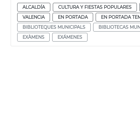
ALCALDÍA
CULTURA Y FIESTAS POPULARES
VALENCIA
EN PORTADA
EN PORTADA TE
BIBLIOTEQUES MUNICIPALS
BIBLIOTECAS MUN
EXÀMENS
EXÁMENES