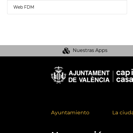
Web FDM
Nuestras Apps
Ayuntamiento
La ciud