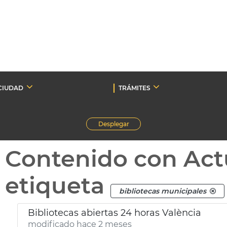
CIUDAD
TRÁMITES
Desplegar
Contenido con Act
etiqueta
bibliotecas municipales
Bibliotecas abiertas 24 horas València
modificado hace 2 meses