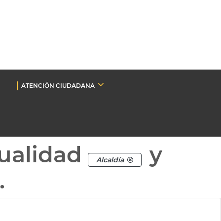
ATENCIÓN CIUDADANA
ualidad
y
Alcaldía
.