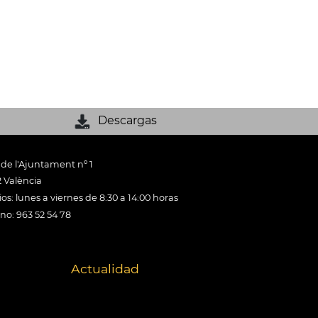
Descargas
 de l'Ajuntament nº 1
 València
os: lunes a viernes de 8:30 a 14:00 horas
ono: 963 52 54 78
Actualidad