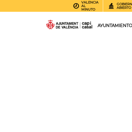
VALENCIA
GOBIER
AL
ABIERTO
MINUTO
AYUNTAMIENT