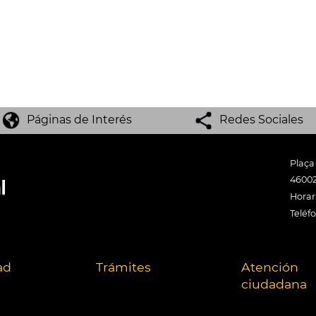
Páginas de Interés
Redes Sociales
Plaça
46002
Horari
Teléf
ad
Trámites
Atención
ciudadana