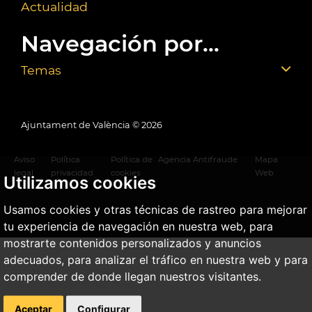
Actualidad
Navegación por...
Temas
Ajuntament de València ©
2026
Aviso
Política
Política de
Agencia Antifraude
Mapa
legal
privacidad
cookies
Web
Utilizamos cookies
Usamos cookies y otras técnicas de rastreo para mejorar
tu experiencia de navegación en nuestra web, para
mostrarte contenidos personalizados y anuncios
adecuados, para analizar el tráfico en nuestra web y para
comprender de donde llegan nuestros visitantes.
Aceptar
Configurar