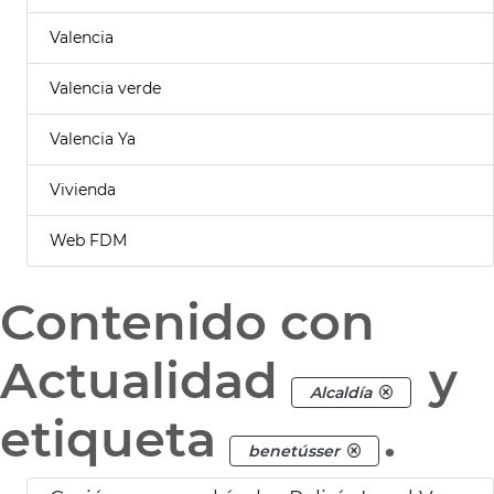
Valencia
Valencia verde
Valencia Ya
Vivienda
Web FDM
Contenido con
Actualidad
y
Alcaldía
etiqueta
.
benetússer