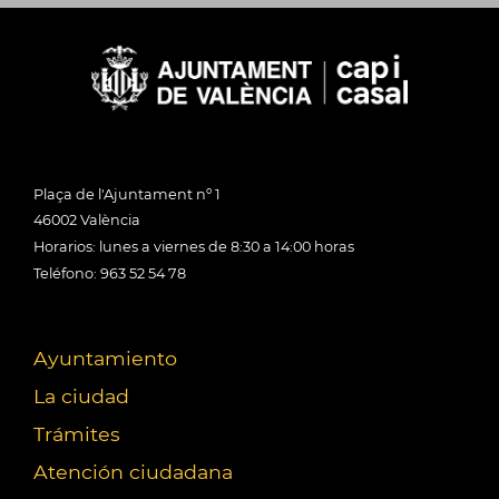
Plaça de l'Ajuntament nº 1
46002 València
Horarios: lunes a viernes de 8:30 a 14:00 horas
Teléfono: 963 52 54 78
Ayuntamiento
La ciudad
Trámites
Atención ciudadana