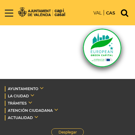
VAL
CAS
AYUNTAMIENTO
LA CIUDAD
TRÁMITES
ATENCIÓN CIUDADANA
ACTUALIDAD
Desplegar