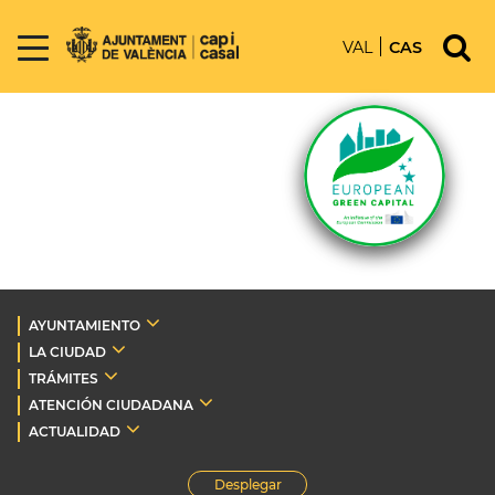
VAL
CAS
AYUNTAMIENTO
LA CIUDAD
TRÁMITES
ATENCIÓN CIUDADANA
ACTUALIDAD
Desplegar