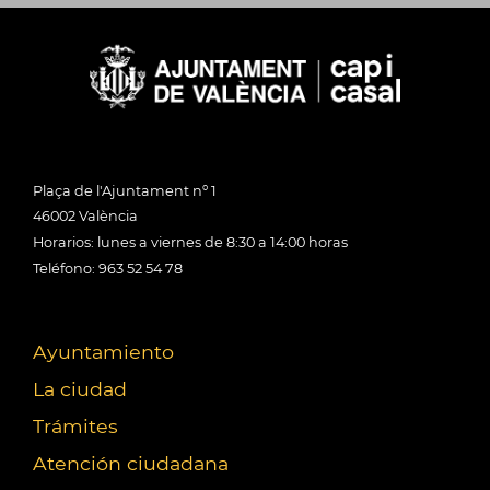
Plaça de l'Ajuntament nº 1
46002 València
Horarios: lunes a viernes de 8:30 a 14:00 horas
Teléfono: 963 52 54 78
Ayuntamiento
La ciudad
Trámites
Atención ciudadana