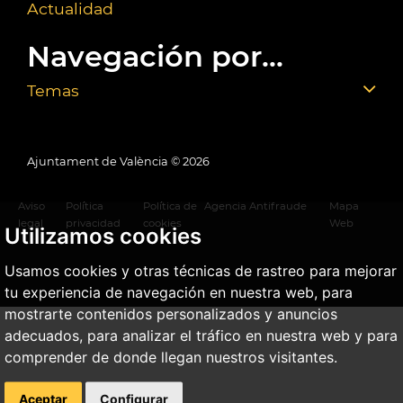
Actualidad
Navegación por...
Temas
Ajuntament de València ©
2026
Aviso
Política
Política de
Agencia Antifraude
Mapa
legal
privacidad
cookies
Web
Utilizamos cookies
Usamos cookies y otras técnicas de rastreo para mejorar
tu experiencia de navegación en nuestra web, para
mostrarte contenidos personalizados y anuncios
adecuados, para analizar el tráfico en nuestra web y para
comprender de donde llegan nuestros visitantes.
Aceptar
Configurar