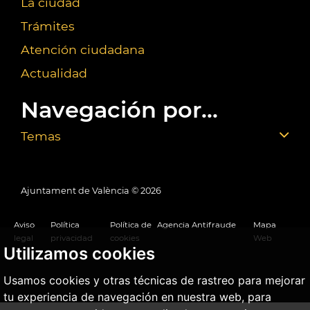
La ciudad
Trámites
Atención ciudadana
Actualidad
Navegación por...
Temas
Ajuntament de València ©
2026
Aviso
Política
Política de
Agencia Antifraude
Mapa
legal
privacidad
cookies
Web
Utilizamos cookies
Usamos cookies y otras técnicas de rastreo para mejorar
tu experiencia de navegación en nuestra web, para