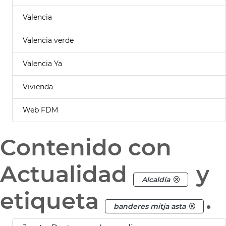
Valencia
Valencia verde
Valencia Ya
Vivienda
Web FDM
Contenido con
Actualidad
y
Alcaldía
etiqueta
.
banderes mitja asta