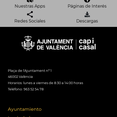
Nuestras Apps
Páginas de Interés
Redes Sociales
Descargas
Plaça de l'Ajuntament nº 1
46002 València
Horarios: lunes a viernes de 8:30 a 14:00 horas
Teléfono: 963 52 54 78
Ayuntamiento