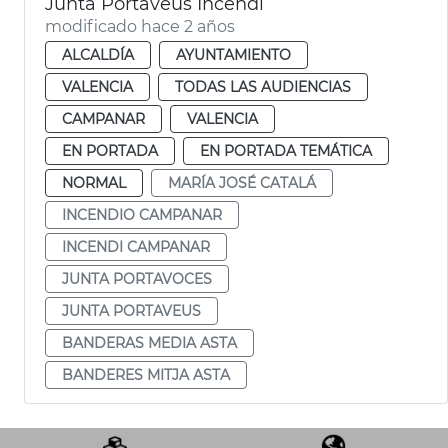
Junta Portaveus Incendi
modificado hace 2 años
ALCALDÍA
AYUNTAMIENTO
VALENCIA
TODAS LAS AUDIENCIAS
CAMPANAR
VALENCIA
EN PORTADA
EN PORTADA TEMÁTICA
NORMAL
MARÍA JOSÉ CATALÁ
INCENDIO CAMPANAR
INCENDI CAMPANAR
JUNTA PORTAVOCES
JUNTA PORTAVEUS
BANDERAS MEDIA ASTA
BANDERES MITJA ASTA