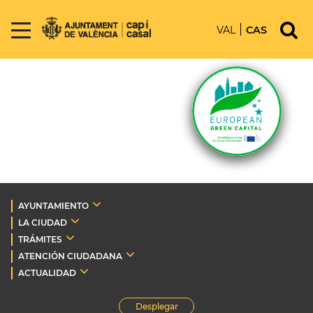
VAL
CAS
AYUNTAMIENTO
LA CIUDAD
TRÁMITES
ATENCIÓN CIUDADANA
ACTUALIDAD
Desplegar