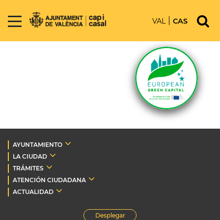
VAL
CAS
AYUNTAMIENTO
LA CIUDAD
TRÁMITES
ATENCIÓN CIUDADANA
ACTUALIDAD
Desplegar