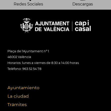
Redes Sociales
Descargas
Plaça de l'Ajuntament nº 1
46002 València
Horarios: lunes a viernes de 8:30 a 14:00 horas
Teléfono: 963 52 54 78
Ayuntamiento
La ciudad
Trámites