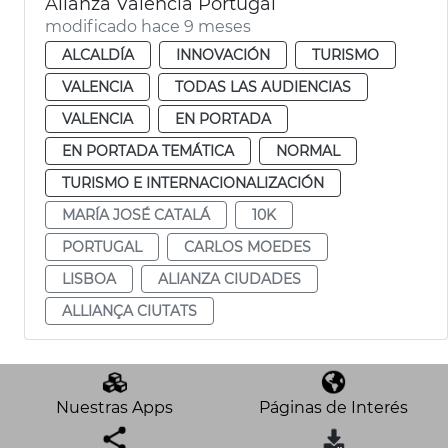
Alianza València Portugal
modificado hace 9 meses
ALCALDÍA
INNOVACIÓN
TURISMO
VALENCIA
TODAS LAS AUDIENCIAS
VALENCIA
EN PORTADA
EN PORTADA TEMÁTICA
NORMAL
TURISMO E INTERNACIONALIZACIÓN
MARÍA JOSÉ CATALÁ
10K
PORTUGAL
CARLOS MOEDES
LISBOA
ALIANZA CIUDADES
ALLIANÇA CIUTATS
Nuestras Apps
Páginas de Interés