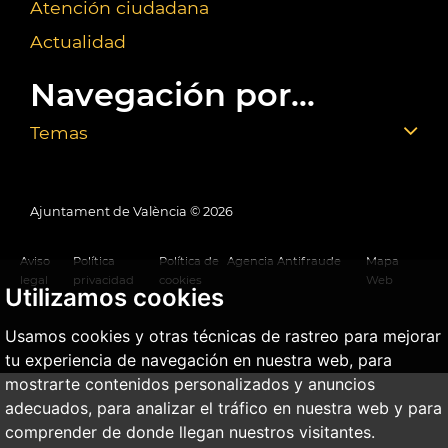
Atención ciudadana
Actualidad
Navegación por...
Temas
Ajuntament de València ©
2026
Aviso
Política
Política de
Agencia Antifraude
Mapa
legal
privacidad
cookies
Web
Utilizamos cookies
Usamos cookies y otras técnicas de rastreo para mejorar
tu experiencia de navegación en nuestra web, para
mostrarte contenidos personalizados y anuncios
adecuados, para analizar el tráfico en nuestra web y para
comprender de donde llegan nuestros visitantes.