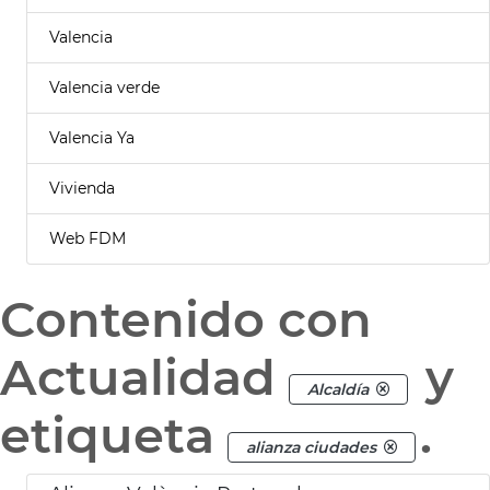
Valencia
Valencia verde
Valencia Ya
Vivienda
Web FDM
Contenido con
Actualidad
y
Alcaldía
etiqueta
.
alianza ciudades