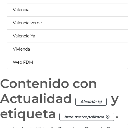
Valencia
Valencia verde
Valencia Ya
Vivienda
Web FDM
Contenido con
Actualidad
y
Alcaldía
etiqueta
.
àrea metropolitana