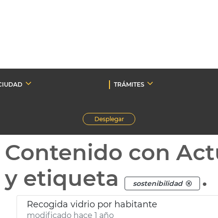
CIUDAD
TRÁMITES
Desplegar
Contenido con Act
y etiqueta
.
sostenibilidad
Recogida vidrio por habitante
modificado hace 1 año