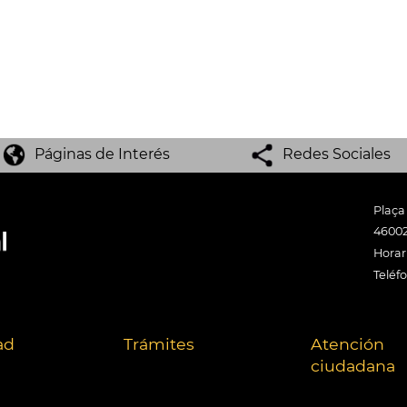
Páginas de Interés
Redes Sociales
Plaça
46002
Horari
Teléf
ad
Trámites
Atención
ciudadana