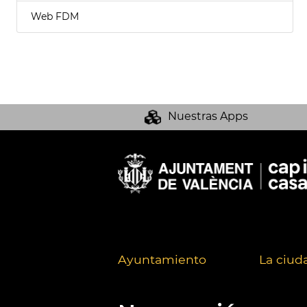
Web FDM
Nuestras Apps
Ayuntamiento
La ciud