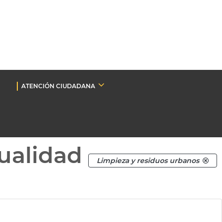
ATENCIÓN CIUDADANA
ualidad
Limpieza y residuos urbanos