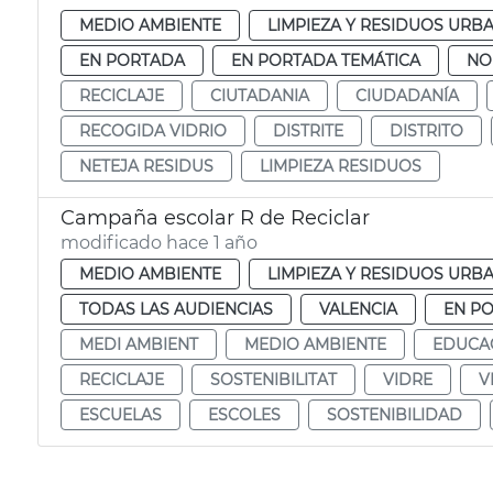
MEDIO AMBIENTE
LIMPIEZA Y RESIDUOS URB
EN PORTADA
EN PORTADA TEMÁTICA
NO
RECICLAJE
CIUTADANIA
CIUDADANÍA
RECOGIDA VIDRIO
DISTRITE
DISTRITO
NETEJA RESIDUS
LIMPIEZA RESIDUOS
Campaña escolar R de Reciclar
modificado hace 1 año
MEDIO AMBIENTE
LIMPIEZA Y RESIDUOS URB
TODAS LAS AUDIENCIAS
VALENCIA
EN P
MEDI AMBIENT
MEDIO AMBIENTE
EDUCA
RECICLAJE
SOSTENIBILITAT
VIDRE
V
ESCUELAS
ESCOLES
SOSTENIBILIDAD