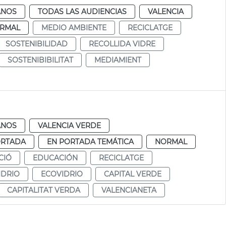
ANOS
TODAS LAS AUDIENCIAS
VALENCIA
RMAL
MEDIO AMBIENTE
RECICLATGE
SOSTENIBILIDAD
RECOLLIDA VIDRE
SOSTENIBIBILITAT
MEDIAMIENT
ANOS
VALENCIA VERDE
ORTADA
EN PORTADA TEMÁTICA
NORMAL
CIÓ
EDUCACIÓN
RECICLATGE
IDRIO
ECOVIDRIO
CAPITAL VERDE
CAPITALITAT VERDA
VALENCIANETA