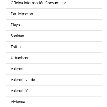
Oficina Información Consumidor
Participación
Playas
Sanidad
Tráfico
Urbanismo
Valencia
Valencia verde
Valencia Ya
Vivienda