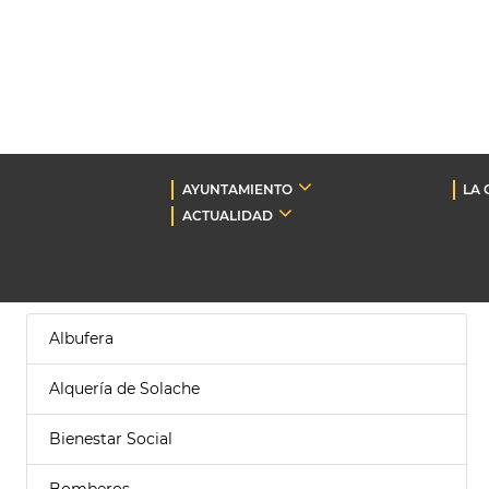
AYUNTAMIENTO
LA 
ACTUALIDAD
Albufera
Alquería de Solache
Bienestar Social