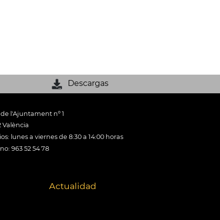
Descargas
 de l'Ajuntament nº 1
 València
os: lunes a viernes de 8:30 a 14:00 horas
ono: 963 52 54 78
Actualidad