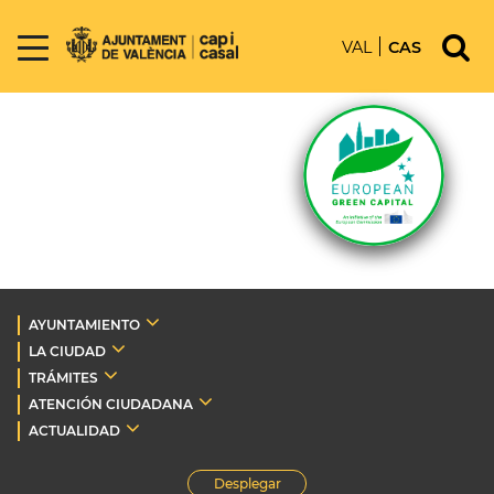
VAL
CAS
AYUNTAMIENTO
LA CIUDAD
TRÁMITES
ATENCIÓN CIUDADANA
ACTUALIDAD
Desplegar