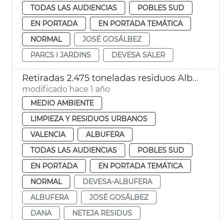
TODAS LAS AUDIENCIAS
POBLES SUD
EN PORTADA
EN PORTADA TEMÁTICA
NORMAL
JOSÉ GOSÁLBEZ
PARCS I JARDINS
DEVESA SALER
Retiradas 2.475 toneladas residuos Albufera tras la riada
modificado hace 1 año
MEDIO AMBIENTE
LIMPIEZA Y RESIDUOS URBANOS
VALENCIA
ALBUFERA
TODAS LAS AUDIENCIAS
POBLES SUD
EN PORTADA
EN PORTADA TEMÁTICA
NORMAL
DEVESA-ALBUFERA
ALBUFERA
JOSÉ GOSÁLBEZ
DANA
NETEJA RESIDUS