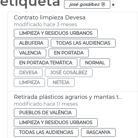
etiqueta
.
josé gosálbez
Contrato limpieza Devesa
modificado hace 3 meses
LIMPIEZA Y RESIDUOS URBANOS
ALBUFERA
TODAS LAS AUDIENCIAS
VALENCIA
EN PORTADA
EN PORTADA TEMÁTICA
NORMAL
DEVESA
JOSÉ GOSÁLBEZ
LIMPIEZA
NETEJA
Retirada plásticos agrarios y mantas térmicas València
modificado hace 11 meses
PUEBLOS DE VALÈNCIA
LIMPIEZA Y RESIDUOS URBANOS
TODAS LAS AUDIENCIAS
RASCANYA