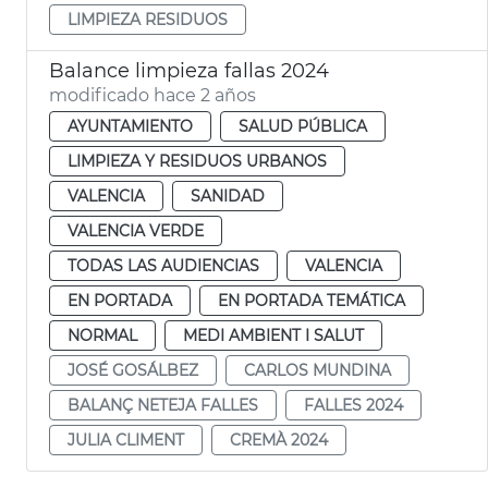
LIMPIEZA RESIDUOS
Balance limpieza fallas 2024
modificado hace 2 años
AYUNTAMIENTO
SALUD PÚBLICA
LIMPIEZA Y RESIDUOS URBANOS
VALENCIA
SANIDAD
VALENCIA VERDE
TODAS LAS AUDIENCIAS
VALENCIA
EN PORTADA
EN PORTADA TEMÁTICA
NORMAL
MEDI AMBIENT I SALUT
JOSÉ GOSÁLBEZ
CARLOS MUNDINA
BALANÇ NETEJA FALLES
FALLES 2024
JULIA CLIMENT
CREMÀ 2024