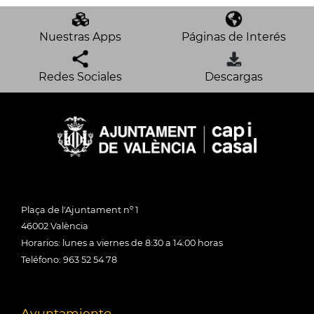
Nuestras Apps
Páginas de Interés
Redes Sociales
Descargas
Plaça de l'Ajuntament nº 1
46002 València
Horarios: lunes a viernes de 8:30 a 14:00 horas
Teléfono: 963 52 54 78
Ayuntamiento