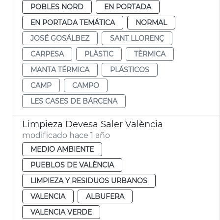
POBLES NORD
EN PORTADA
EN PORTADA TEMÁTICA
NORMAL
JOSÉ GOSÁLBEZ
SANT LLORENÇ
CARPESA
PLÀSTIC
TÈRMICA
MANTA TÉRMICA
PLÁSTICOS
CAMP
CAMPO
LES CASES DE BÁRCENA
Limpieza Devesa Saler València
modificado hace 1 año
MEDIO AMBIENTE
PUEBLOS DE VALÈNCIA
LIMPIEZA Y RESIDUOS URBANOS
VALENCIA
ALBUFERA
VALENCIA VERDE