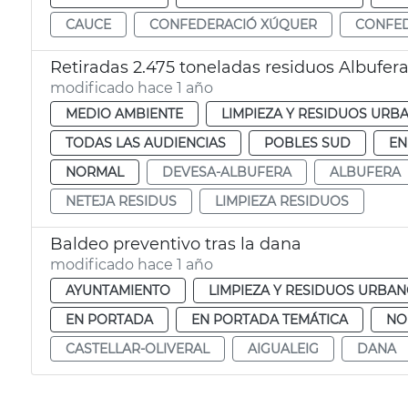
CAUCE
CONFEDERACIÓ XÚQUER
CONFED
Retiradas 2.475 toneladas residuos Albufera 
modificado hace 1 año
MEDIO AMBIENTE
LIMPIEZA Y RESIDUOS URB
TODAS LAS AUDIENCIAS
POBLES SUD
EN
NORMAL
DEVESA-ALBUFERA
ALBUFERA
NETEJA RESIDUS
LIMPIEZA RESIDUOS
Baldeo preventivo tras la dana
modificado hace 1 año
AYUNTAMIENTO
LIMPIEZA Y RESIDUOS URBA
EN PORTADA
EN PORTADA TEMÁTICA
NO
CASTELLAR-OLIVERAL
AIGUALEIG
DANA