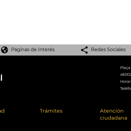
Páginas de Interés
Redes Sociales
Plaça
46002
Horari
Teléf
ad
Trámites
Atención
ciudadana