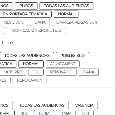
ANOS
PLAYAS
TODAS LAS AUDIENCIAS
EN PORTADA TEMÁTICA
NORMAL
RESIDUOS
DANA
LIMPIEZA PLAYAS SUR
T
NIDIFICACIÓN CHORLITEJO
 Torre
TODAS LAS AUDIENCIAS
POBLES SUD
MÁTICA
NORMAL
AJUNTAMENT
LA TORRE
JGL
RENOVACIÓ
DANA
RES
RENOCAVIÓN
ANOS
TODAS LAS AUDIENCIAS
VALENCIA
RMAL
JGL
TURIA
DANA
LLIT