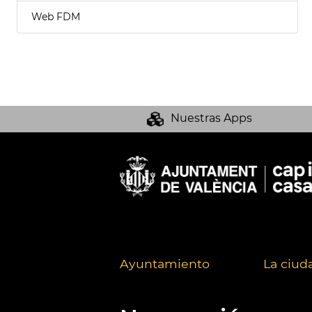
Web FDM
Nuestras Apps
Ayuntamiento
La ciud