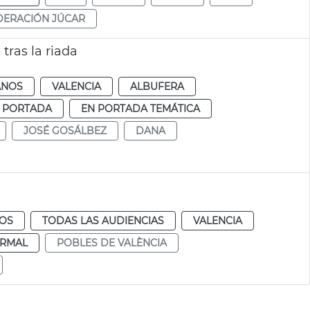
ERACIÓN JÚCAR
tras la riada
ANOS
VALENCIA
ALBUFERA
 PORTADA
EN PORTADA TEMÁTICA
JOSÉ GOSÁLBEZ
DANA
NOS
TODAS LAS AUDIENCIAS
VALENCIA
RMAL
POBLES DE VALÈNCIA