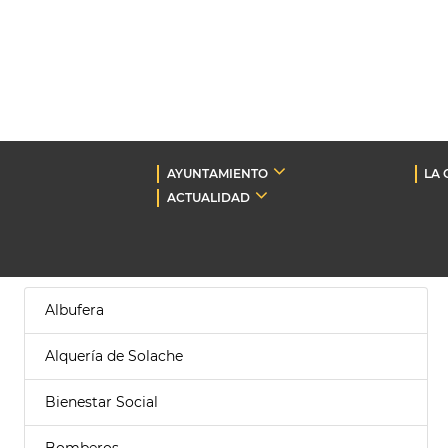
AYUNTAMIENTO
LA 
ACTUALIDAD
Albufera
Alquería de Solache
Bienestar Social