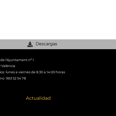
Descargas
 de l'Ajuntament nº 1
 València
os: lunes a viernes de 8:30 a 14:00 horas
ono: 963 52 54 78
Actualidad