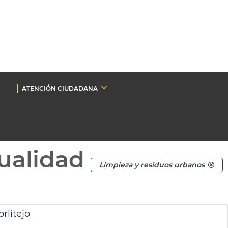
ATENCIÓN CIUDADANA
ualidad
Limpieza y residuos urbanos
rlitejo