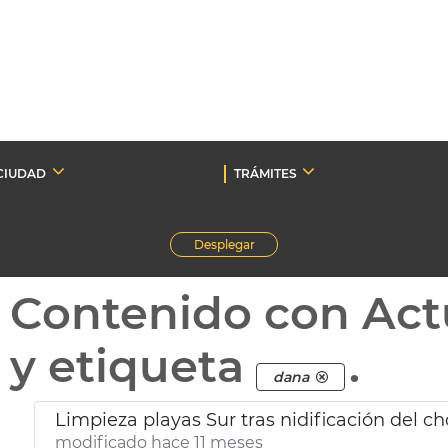
CIUDAD
TRÁMITES
Desplegar
Contenido con Act
y etiqueta
.
dana
Limpieza playas Sur tras nidificación del cho
modificado hace 11 meses