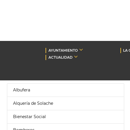
AYUNTAMIENTO
LA 
ACTUALIDAD
Albufera
Alquería de Solache
Bienestar Social