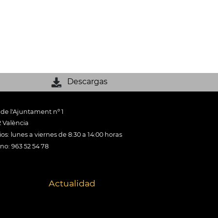
Descargas
 de l'Ajuntament nº 1
 València
os: lunes a viernes de 8:30 a 14:00 horas
ono: 963 52 54 78
Actualidad