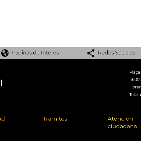
Páginas de Interés
Redes Sociales
Plaça
46002
Horari
Teléf
ad
Trámites
Atención
ciudadana