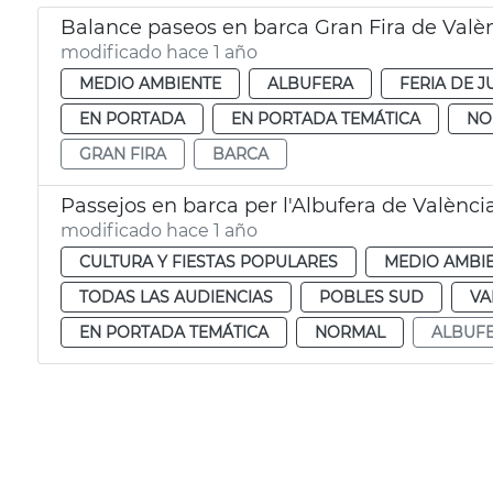
Balance paseos en barca Gran Fira de Valè
modificado hace 1 año
MEDIO AMBIENTE
ALBUFERA
FERIA DE J
EN PORTADA
EN PORTADA TEMÁTICA
NO
GRAN FIRA
BARCA
Passejos en barca per l'Albufera de Valènci
modificado hace 1 año
CULTURA Y FIESTAS POPULARES
MEDIO AMBI
TODAS LAS AUDIENCIAS
POBLES SUD
VA
EN PORTADA TEMÁTICA
NORMAL
ALBUF