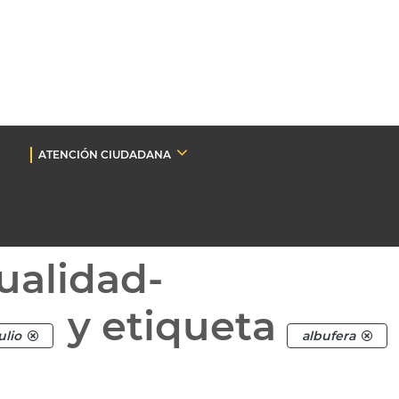
ATENCIÓN CIUDADANA
ualidad-
y etiqueta
ulio
albufera