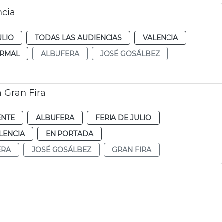
ncia
ULIO
TODAS LAS AUDIENCIAS
VALENCIA
RMAL
ALBUFERA
JOSÉ GOSÁLBEZ
a Gran Fira
ENTE
ALBUFERA
FERIA DE JULIO
LENCIA
EN PORTADA
ERA
JOSÉ GOSÁLBEZ
GRAN FIRA