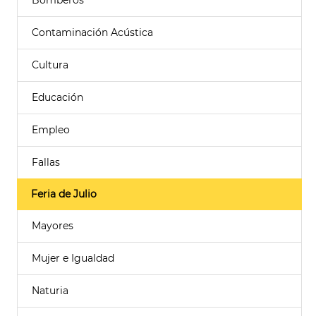
Bomberos
Contaminación Acústica
Cultura
Educación
Empleo
Fallas
Feria de Julio
Mayores
Mujer e Igualdad
Naturia