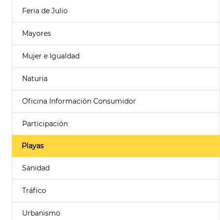
Feria de Julio
Mayores
Mujer e Igualdad
Naturia
Oficina Información Consumidor
Participación
Playas
Sanidad
Tráfico
Urbanismo