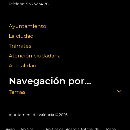
Teléfono: 963 52 54 78
Ayuntamiento
La ciudad
Trámites
Atención ciudadana
Actualidad
Navegación por...
Temas
Ajuntament de València ©
2026
Aviso
Política
Política de
Agencia Antifraude
Mapa