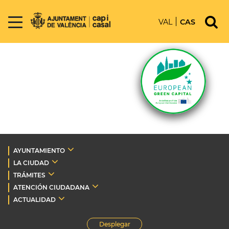
VAL
CAS
AYUNTAMIENTO
LA CIUDAD
TRÁMITES
ATENCIÓN CIUDADANA
ACTUALIDAD
Desplegar