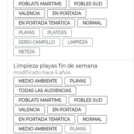
POBLATS MARITIMS
POBLES SUD
VALENCIA
EN PORTADA
EN PORTADA TEMÁTICA
NORMAL
PLAYAS
PLATGES
SERGI CAMPILLO
LIMPIEZA
NETEJA
Limpieza playas fin de semana
modificado hace 5 años
MEDIO AMBIENTE
PLAYAS
TODAS LAS AUDIENCIAS
POBLATS MARITIMS
POBLES SUD
VALENCIA
EN PORTADA
EN PORTADA TEMÁTICA
NORMAL
MEDIO AMBIENTE
PLAYAS