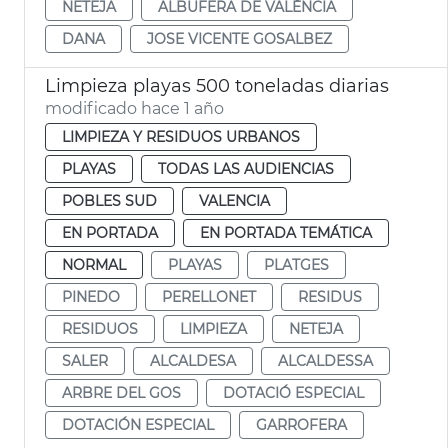
NETEJA
ALBUFERA DE VALÈNCIA
DANA
JOSE VICENTE GOSALBEZ
Limpieza playas 500 toneladas diarias
modificado hace 1 año
LIMPIEZA Y RESIDUOS URBANOS
PLAYAS
TODAS LAS AUDIENCIAS
POBLES SUD
VALENCIA
EN PORTADA
EN PORTADA TEMÁTICA
NORMAL
PLAYAS
PLATGES
PINEDO
PERELLONET
RESIDUS
RESIDUOS
LIMPIEZA
NETEJA
SALER
ALCALDESA
ALCALDESSA
ARBRE DEL GOS
DOTACIÓ ESPECIAL
DOTACIÓN ESPECIAL
GARROFERA