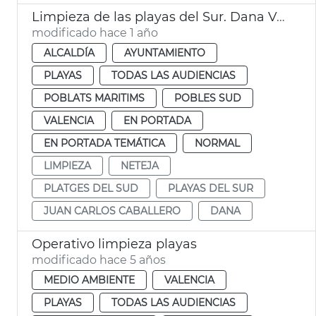
Limpieza de las playas del Sur. Dana València
modificado hace 1 año
ALCALDÍA
AYUNTAMIENTO
PLAYAS
TODAS LAS AUDIENCIAS
POBLATS MARITIMS
POBLES SUD
VALENCIA
EN PORTADA
EN PORTADA TEMÁTICA
NORMAL
LIMPIEZA
NETEJA
PLATGES DEL SUD
PLAYAS DEL SUR
JUAN CARLOS CABALLERO
DANA
Operativo limpieza playas
modificado hace 5 años
MEDIO AMBIENTE
VALENCIA
PLAYAS
TODAS LAS AUDIENCIAS