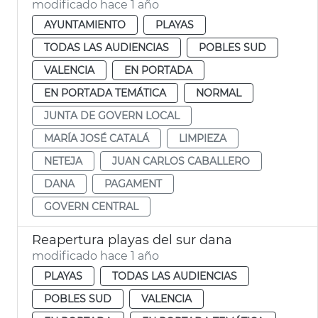
modificado hace 1 año
AYUNTAMIENTO
PLAYAS
TODAS LAS AUDIENCIAS
POBLES SUD
VALENCIA
EN PORTADA
EN PORTADA TEMÁTICA
NORMAL
JUNTA DE GOVERN LOCAL
MARÍA JOSÉ CATALÁ
LIMPIEZA
NETEJA
JUAN CARLOS CABALLERO
DANA
PAGAMENT
GOVERN CENTRAL
Reapertura playas del sur dana
modificado hace 1 año
PLAYAS
TODAS LAS AUDIENCIAS
POBLES SUD
VALENCIA