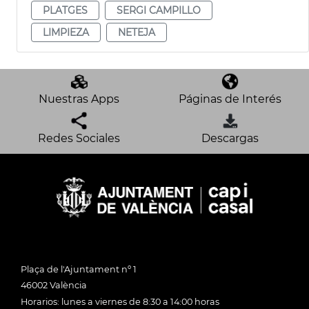
PLATGES
SERGI CAMPILLO
LIMPIEZA
NETEJA
Nuestras Apps
Páginas de Interés
Redes Sociales
Descargas
Plaça de l'Ajuntament nº 1
46002 València
Horarios: lunes a viernes de 8:30 a 14:00 horas