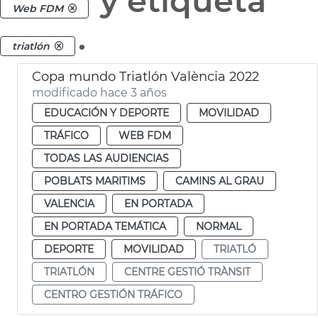
y etiqueta
Web FDM
.
triatlón
Copa mundo Triatlón València 2022
modificado hace 3 años
EDUCACIÓN Y DEPORTE
MOVILIDAD
TRÁFICO
WEB FDM
TODAS LAS AUDIENCIAS
POBLATS MARITIMS
CAMINS AL GRAU
VALENCIA
EN PORTADA
EN PORTADA TEMÁTICA
NORMAL
DEPORTE
MOVILIDAD
TRIATLÓ
TRIATLÓN
CENTRE GESTIÓ TRÀNSIT
CENTRO GESTIÓN TRÁFICO