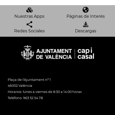
Nuestras Apps
Páginas de Interés
Redes Sociales
Descargas
Plaça de l'Ajuntament nº 1
46002 València
Horarios: lunes a viernes de 8:30 a 14:00 horas
Teléfono: 963 52 54 78