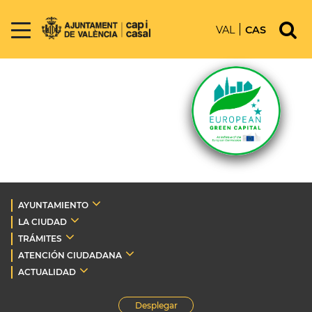
VAL
CAS
AYUNTAMIENTO
LA CIUDAD
TRÁMITES
ATENCIÓN CIUDADANA
ACTUALIDAD
Desplegar