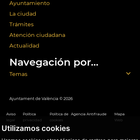
Ayuntamiento
La ciudad
Trámites
Atención ciudadana
Actualidad
Navegación por...
Temas
Ajuntament de València ©
2026
Aviso
Política
Política de
Agencia Antifraude
Mapa
legal
privacidad
cookies
Web
Utilizamos cookies