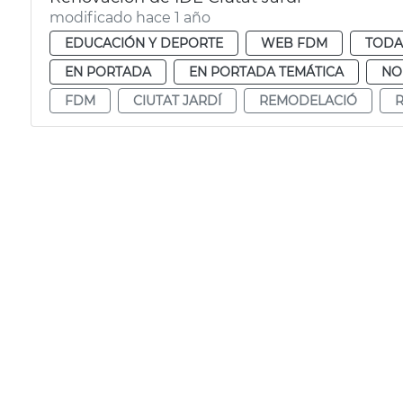
modificado hace 1 año
EDUCACIÓN Y DEPORTE
WEB FDM
TODA
EN PORTADA
EN PORTADA TEMÁTICA
NO
FDM
CIUTAT JARDÍ
REMODELACIÓ