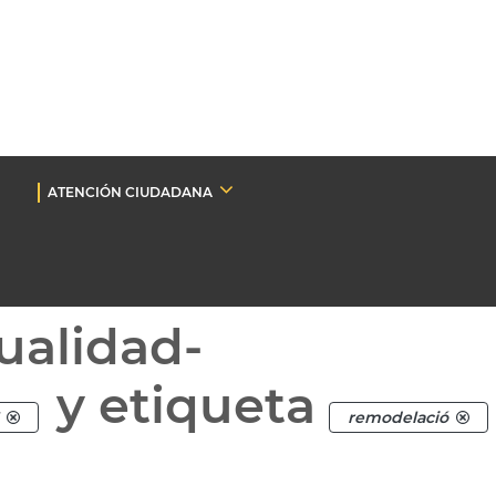
ATENCIÓN CIUDADANA
ualidad-
y etiqueta
remodelació