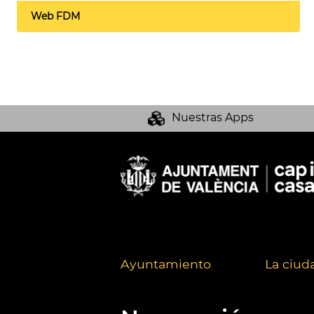
Web FDM
Nuestras Apps
Ayuntamiento
La ciud