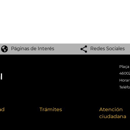
Páginas de Interés
Redes Sociales
Plaça
46002
Horari
Teléf
ad
Trámites
Atención
ciudadana