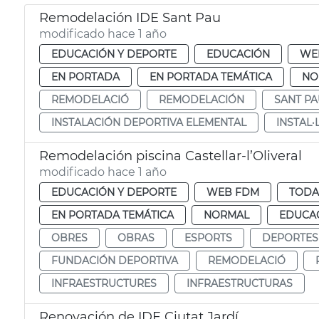
Remodelación IDE Sant Pau
modificado hace 1 año
EDUCACIÓN Y DEPORTE
EDUCACIÓN
WE
EN PORTADA
EN PORTADA TEMÁTICA
NO
REMODELACIÓ
REMODELACIÓN
SANT PA
INSTALACIÓN DEPORTIVA ELEMENTAL
INSTAL·
Remodelación piscina Castellar-l’Oliveral
modificado hace 1 año
EDUCACIÓN Y DEPORTE
WEB FDM
TODA
EN PORTADA TEMÁTICA
NORMAL
EDUCAC
OBRES
OBRAS
ESPORTS
DEPORTES
FUNDACIÓN DEPORTIVA
REMODELACIÓ
INFRAESTRUCTURES
INFRAESTRUCTURAS
Renovación de IDE Ciutat Jardí