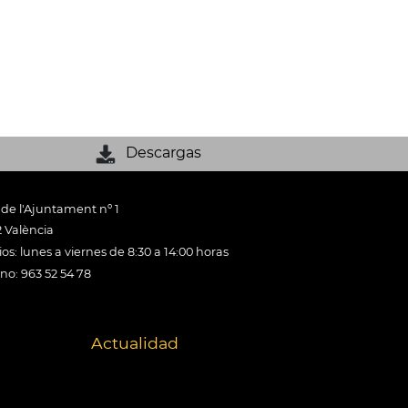
Descargas
 de l'Ajuntament nº 1
 València
os: lunes a viernes de 8:30 a 14:00 horas
ono: 963 52 54 78
Actualidad