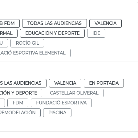
B FDM
TODAS LAS AUDIENCIAS
VALENCIA
RMAL
EDUCACIÓN Y DEPORTE
IDE
U
ROCÍO GIL
LACIÓ ESPORTIVA ELEMENTAL
S LAS AUDIENCIAS
VALENCIA
EN PORTADA
IÓN Y DEPORTE
CASTELLAR OLIVERAL
FDM
FUNDACIÓ ESPORTIVA
REMODELACIÓN
PISCINA