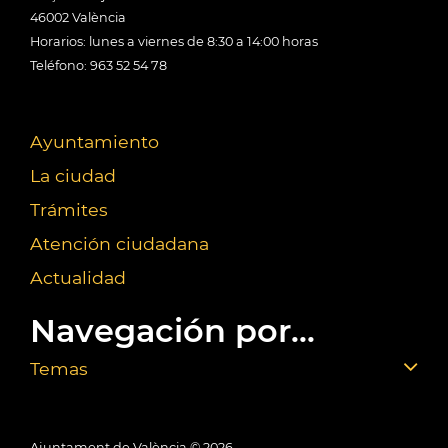
46002 València
Horarios: lunes a viernes de 8:30 a 14:00 horas
Teléfono: 963 52 54 78
Ayuntamiento
La ciudad
Trámites
Atención ciudadana
Actualidad
Navegación por...
Temas
Ajuntament de València ©
2026