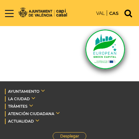
VAL
CAS
AYUNTAMIENTO
LA CIUDAD
TRÁMITES
ATENCIÓN CIUDADANA
ACTUALIDAD
Desplegar