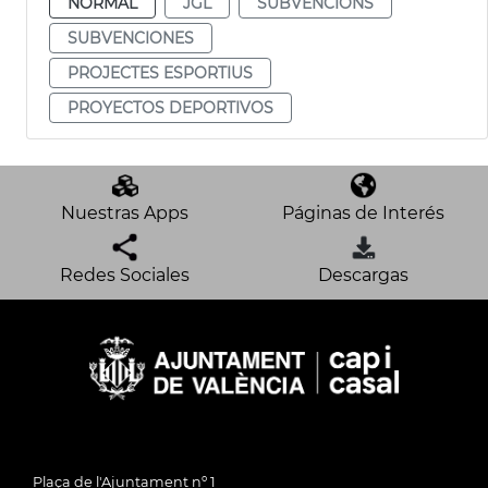
NORMAL
JGL
SUBVENCIONS
SUBVENCIONES
PROJECTES ESPORTIUS
PROYECTOS DEPORTIVOS
Nuestras Apps
Páginas de Interés
Redes Sociales
Descargas
Plaça de l'Ajuntament nº 1