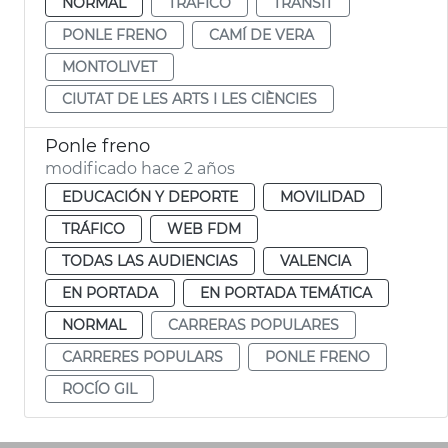
NORMAL
TRÁFICO
TRÀNSIT
PONLE FRENO
CAMÍ DE VERA
MONTOLIVET
CIUTAT DE LES ARTS I LES CIÈNCIES
Ponle freno
modificado hace 2 años
EDUCACIÓN Y DEPORTE
MOVILIDAD
TRÁFICO
WEB FDM
TODAS LAS AUDIENCIAS
VALENCIA
EN PORTADA
EN PORTADA TEMÁTICA
NORMAL
CARRERAS POPULARES
CARRERES POPULARS
PONLE FRENO
ROCÍO GIL