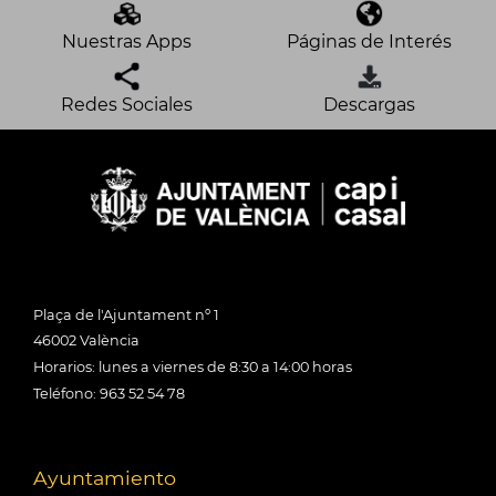
Nuestras Apps
Páginas de Interés
Redes Sociales
Descargas
Plaça de l'Ajuntament nº 1
46002 València
Horarios: lunes a viernes de 8:30 a 14:00 horas
Teléfono: 963 52 54 78
Ayuntamiento