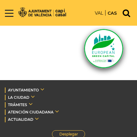
VAL
CAS
AYUNTAMIENTO
LA CIUDAD
TRÁMITES
ATENCIÓN CIUDADANA
ACTUALIDAD
Desplegar