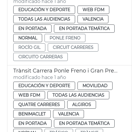
modificado hace 1 año
EDUCACIÓN Y DEPORTE
WEB FDM
TODAS LAS AUDIENCIAS
VALENCIA
EN PORTADA
EN PORTADA TEMÁTICA
NORMAL
PONLE FRENO
ROCÍO GIL
CIRCUIT CARRERES
CIRCUITO CARRERAS
Trànsit Carrera Ponle Freno i Gran Premi Ciclisme València
modificado hace 1 año
EDUCACIÓN Y DEPORTE
MOVILIDAD
WEB FDM
TODAS LAS AUDIENCIAS
QUATRE CARRERES
ALGIROS
BENIMACLET
VALENCIA
EN PORTADA
EN PORTADA TEMÁTICA