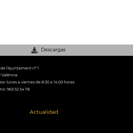
Descargas
 de l'Ajuntament nº 1
 València
os: lunes a viernes de 8:30 a 14:00 horas
ono: 963 52 54 78
Actualidad