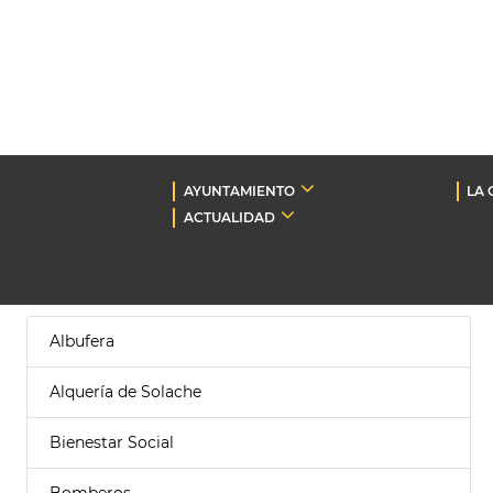
AYUNTAMIENTO
LA 
ACTUALIDAD
Albufera
Alquería de Solache
Bienestar Social