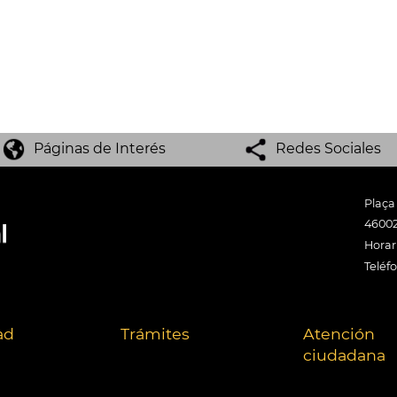
Páginas de Interés
Redes Sociales
Plaça
46002
Horari
Teléf
ad
Trámites
Atención
ciudadana