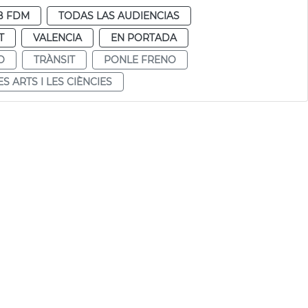
B FDM
TODAS LAS AUDIENCIAS
T
VALENCIA
EN PORTADA
O
TRÀNSIT
PONLE FRENO
ES ARTS I LES CIÈNCIES