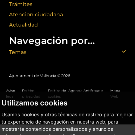
Trámites
Atención ciudadana
Actualidad
Navegación por...
Temas
Ajuntament de València ©
2026
Aviso
Política
Política de
Agencia Antifraude
Mapa
legal
privacidad
cookies
Web
Utilizamos cookies
Usamos cookies y otras técnicas de rastreo para mejorar
tu experiencia de navegación en nuestra web, para
mostrarte contenidos personalizados y anuncios