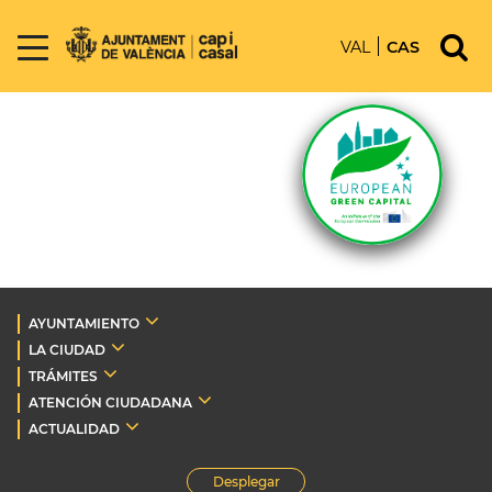
VAL
CAS
AYUNTAMIENTO
LA CIUDAD
TRÁMITES
ATENCIÓN CIUDADANA
ACTUALIDAD
Desplegar