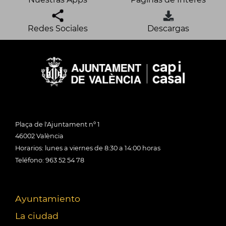
Redes Sociales
Descargas
Plaça de l'Ajuntament nº 1
46002 València
Horarios: lunes a viernes de 8:30 a 14:00 horas
Teléfono: 963 52 54 78
Ayuntamiento
La ciudad