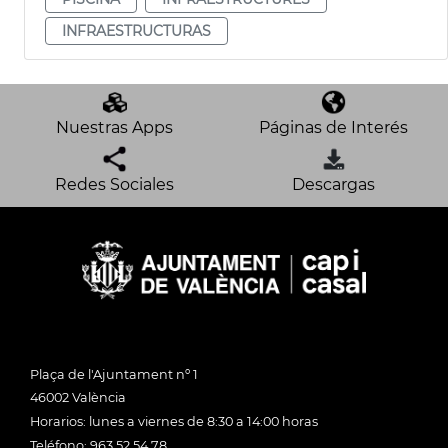
INFRAESTRUCTURAS
Nuestras Apps
Páginas de Interés
Redes Sociales
Descargas
Plaça de l'Ajuntament nº 1
46002 València
Horarios: lunes a viernes de 8:30 a 14:00 horas
Teléfono: 963 52 54 78