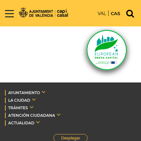
VAL
CAS
AYUNTAMIENTO
LA CIUDAD
TRÁMITES
ATENCIÓN CIUDADANA
ACTUALIDAD
Desplegar