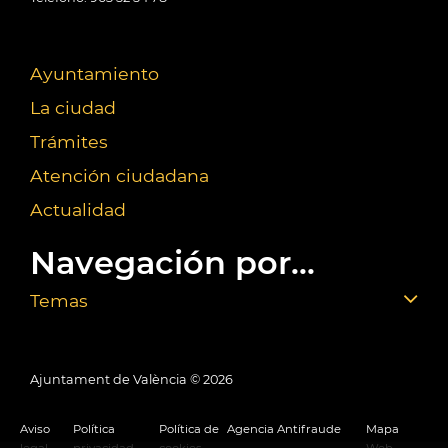
Ayuntamiento
La ciudad
Trámites
Atención ciudadana
Actualidad
Navegación por...
Temas
Ajuntament de València ©
2026
Aviso
Política
Política de
Agencia Antifraude
Mapa
legal
privacidad
cookies
Web