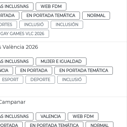
AS INCLUSIVAS
WEB FDM
ORTADA
EN PORTADA TEMÁTICA
NORMAL
ORTES
INCLUSIÓ
INCLUSIÓN
GAY GAMES VLC 2026
 València 2026
AS INCLUSIVAS
MUJER E IGUALDAD
NCIA
EN PORTADA
EN PORTADA TEMÁTICA
ESPORT
DEPORTE
INCLUSIÓ
a Campanar
AS INCLUSIVAS
VALENCIA
WEB FDM
PORTADA
EN PORTADA TEMÁTICA
NORMAL