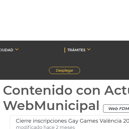
CIUDAD
TRÁMITES
Desplegar
Contenido con Act
WebMunicipal
Web FDM
Cierre inscripciones Gay Games València 2
modificado hace 2 meses