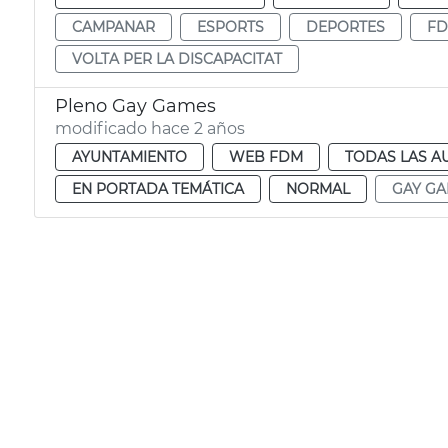
CAMPANAR
ESPORTS
DEPORTES
F
VOLTA PER LA DISCAPACITAT
Pleno Gay Games
modificado hace 2 años
AYUNTAMIENTO
WEB FDM
TODAS LAS A
EN PORTADA TEMÁTICA
NORMAL
GAY GA