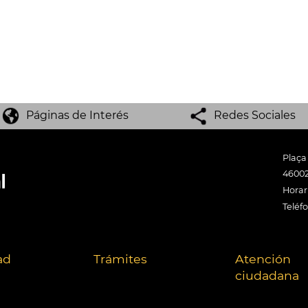
Páginas de Interés
Redes Sociales
Plaça
46002
Horari
Teléf
ad
Trámites
Atención
ciudadana