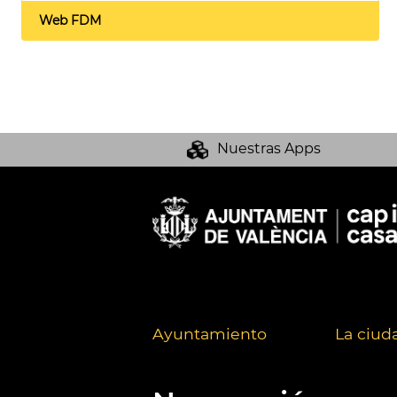
Web FDM
Nuestras Apps
Ayuntamiento
La ciud