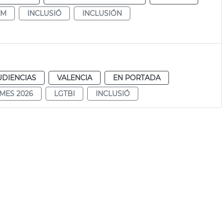
DM
INCLUSIÓ
INCLUSIÓN
UDIENCIAS
VALENCIA
EN PORTADA
MES 2026
LGTBI
INCLUSIÓ