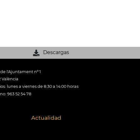
Descargas
 de l'Ajuntament nº 1
 València
os: lunes a viernes de 8:30 a 14:00 horas
ono: 963 52 54 78
Actualidad