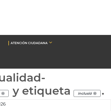
ATENCIÓN CIUDADANA
ualidad-
y etiqueta
.
inclusió
026