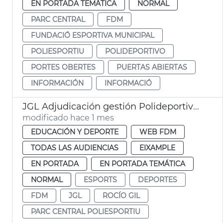
EN PORTADA TEMÁTICA
NORMAL
PARC CENTRAL
FDM
FUNDACIÓ ESPORTIVA MUNICIPAL
POLIESPORTIU
POLIDEPORTIVO
PORTES OBERTES
PUERTAS ABIERTAS
INFORMACIÓN
INFORMACIÓ
JGL Adjudicación gestión Polideportivo Parc Central
modificado hace 1 mes
EDUCACIÓN Y DEPORTE
WEB FDM
TODAS LAS AUDIENCIAS
EIXAMPLE
EN PORTADA
EN PORTADA TEMÁTICA
NORMAL
ESPORTS
DEPORTES
FDM
JGL
ROCÍO GIL
PARC CENTRAL POLIESPORTIU