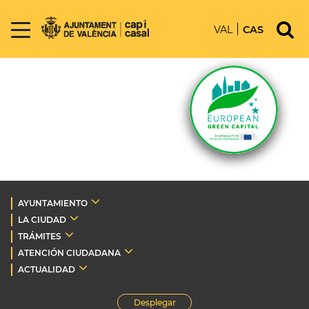
VAL
CAS
AYUNTAMIENTO
LA CIUDAD
TRÁMITES
ATENCIÓN CIUDADANA
ACTUALIDAD
Desplegar