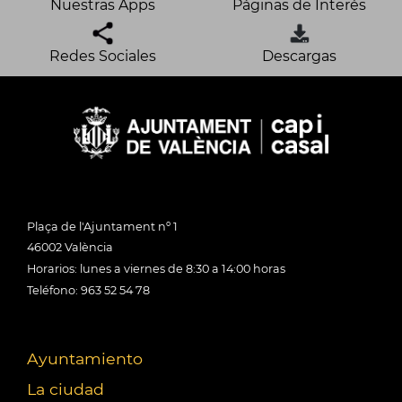
Nuestras Apps
Páginas de Interés
Redes Sociales
Descargas
Plaça de l'Ajuntament nº 1
46002 València
Horarios: lunes a viernes de 8:30 a 14:00 horas
Teléfono: 963 52 54 78
Ayuntamiento
La ciudad