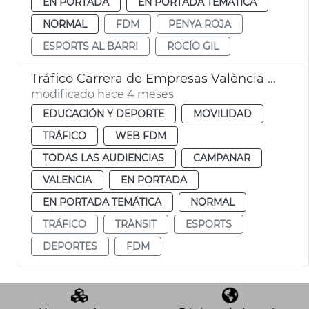
EN PORTADA
EN PORTADA TEMÁTICA
NORMAL
FDM
PENYA ROJA
ESPORTS AL BARRI
ROCÍO GIL
Tráfico Carrera de Empresas València 2026
modificado hace 4 meses
EDUCACIÓN Y DEPORTE
MOVILIDAD
TRÁFICO
WEB FDM
TODAS LAS AUDIENCIAS
CAMPANAR
VALENCIA
EN PORTADA
EN PORTADA TEMÁTICA
NORMAL
TRÁFICO
TRÀNSIT
ESPORTS
DEPORTES
FDM