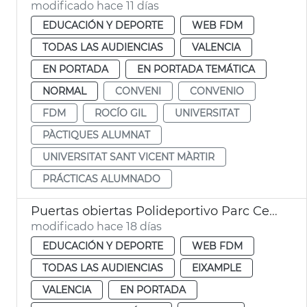
modificado hace 11 días
EDUCACIÓN Y DEPORTE
WEB FDM
TODAS LAS AUDIENCIAS
VALENCIA
EN PORTADA
EN PORTADA TEMÁTICA
NORMAL
CONVENI
CONVENIO
FDM
ROCÍO GIL
UNIVERSITAT
PÀCTIQUES ALUMNAT
UNIVERSITAT SANT VICENT MÀRTIR
PRÁCTICAS ALUMNADO
Puertas obiertas Polideportivo Parc Central
modificado hace 18 días
EDUCACIÓN Y DEPORTE
WEB FDM
TODAS LAS AUDIENCIAS
EIXAMPLE
VALENCIA
EN PORTADA