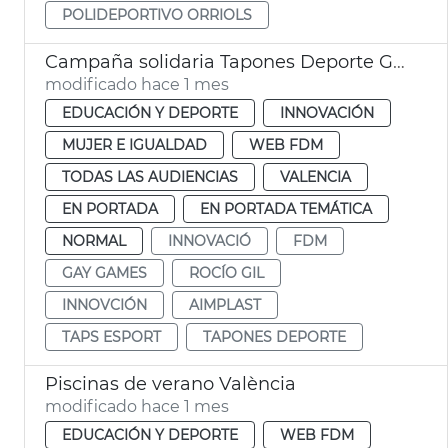
POLIDEPORTIVO ORRIOLS
Campaña solidaria Tapones Deporte Gay Games
modificado hace 1 mes
EDUCACIÓN Y DEPORTE
INNOVACIÓN
MUJER E IGUALDAD
WEB FDM
TODAS LAS AUDIENCIAS
VALENCIA
EN PORTADA
EN PORTADA TEMÁTICA
NORMAL
INNOVACIÓ
FDM
GAY GAMES
ROCÍO GIL
INNOVCIÓN
AIMPLAST
TAPS ESPORT
TAPONES DEPORTE
Piscinas de verano València
modificado hace 1 mes
EDUCACIÓN Y DEPORTE
WEB FDM