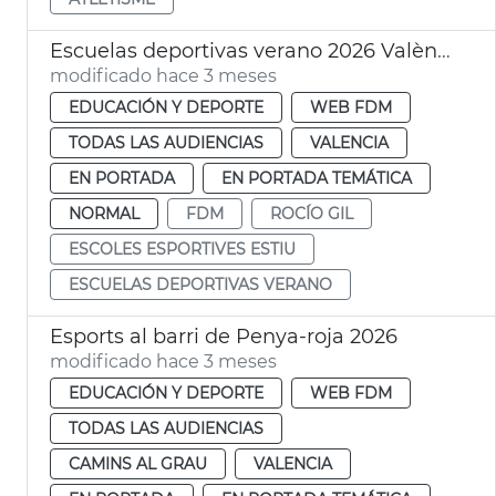
Escuelas deportivas verano 2026 València FDM
modificado hace 3 meses
EDUCACIÓN Y DEPORTE
WEB FDM
TODAS LAS AUDIENCIAS
VALENCIA
EN PORTADA
EN PORTADA TEMÁTICA
NORMAL
FDM
ROCÍO GIL
ESCOLES ESPORTIVES ESTIU
ESCUELAS DEPORTIVAS VERANO
Esports al barri de Penya-roja 2026
modificado hace 3 meses
EDUCACIÓN Y DEPORTE
WEB FDM
TODAS LAS AUDIENCIAS
CAMINS AL GRAU
VALENCIA