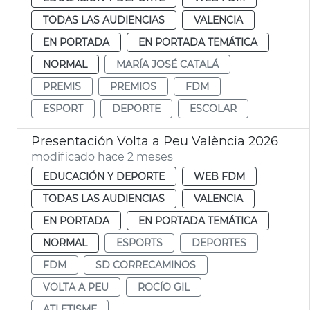
TODAS LAS AUDIENCIAS
VALENCIA
EN PORTADA
EN PORTADA TEMÁTICA
NORMAL
MARÍA JOSÉ CATALÁ
PREMIS
PREMIOS
FDM
ESPORT
DEPORTE
ESCOLAR
Presentación Volta a Peu València 2026
modificado hace 2 meses
EDUCACIÓN Y DEPORTE
WEB FDM
TODAS LAS AUDIENCIAS
VALENCIA
EN PORTADA
EN PORTADA TEMÁTICA
NORMAL
ESPORTS
DEPORTES
FDM
SD CORRECAMINOS
VOLTA A PEU
ROCÍO GIL
ATLETISME