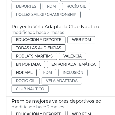
DEPORTES
FDM
ROCÍO GIL
ROLLEX SAIL GP CHAMPIONSHIP
Proyecto Vela Adaptada Club Náutico València
modificado hace 2 meses
EDUCACIÓN Y DEPORTE
WEB FDM
TODAS LAS AUDIENCIAS
POBLATS MARITIMS
VALENCIA
EN PORTADA
EN PORTADA TEMÁTICA
NORMAL
FDM
INCLUSIÓN
ROCÍO GIL
VELA ADAPTADA
CLUB NAÚTICO
Premios mejores valores deportivos edad escolar València
modificado hace 2 meses
EDUCACIÓN Y DEPORTE
WEB FDM