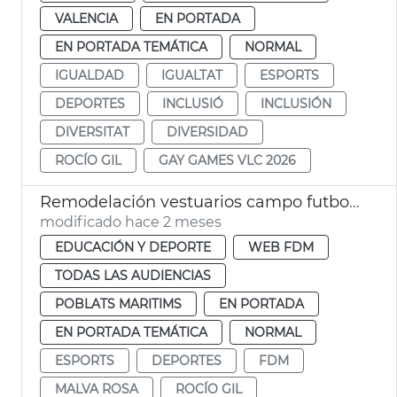
VALENCIA
EN PORTADA
EN PORTADA TEMÁTICA
NORMAL
IGUALDAD
IGUALTAT
ESPORTS
DEPORTES
INCLUSIÓ
INCLUSIÓN
DIVERSITAT
DIVERSIDAD
ROCÍO GIL
GAY GAMES VLC 2026
Remodelación vestuarios campo futbol la Malva-rosa València
modificado hace 2 meses
EDUCACIÓN Y DEPORTE
WEB FDM
TODAS LAS AUDIENCIAS
POBLATS MARITIMS
EN PORTADA
EN PORTADA TEMÁTICA
NORMAL
ESPORTS
DEPORTES
FDM
MALVA ROSA
ROCÍO GIL