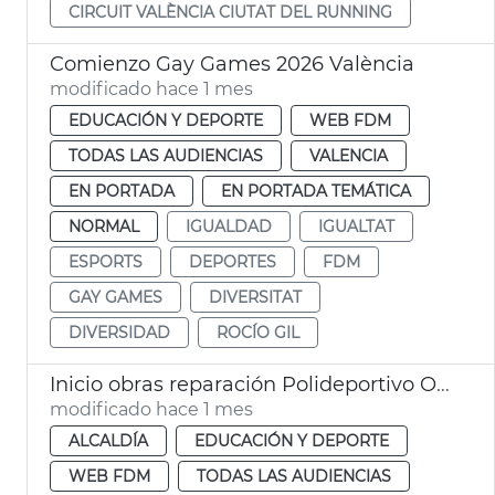
CIRCUIT VALÈNCIA CIUTAT DEL RUNNING
Comienzo Gay Games 2026 València
modificado hace 1 mes
EDUCACIÓN Y DEPORTE
WEB FDM
TODAS LAS AUDIENCIAS
VALENCIA
EN PORTADA
EN PORTADA TEMÁTICA
NORMAL
IGUALDAD
IGUALTAT
ESPORTS
DEPORTES
FDM
GAY GAMES
DIVERSITAT
DIVERSIDAD
ROCÍO GIL
Inicio obras reparación Polideportivo Orriols València
modificado hace 1 mes
ALCALDÍA
EDUCACIÓN Y DEPORTE
WEB FDM
TODAS LAS AUDIENCIAS