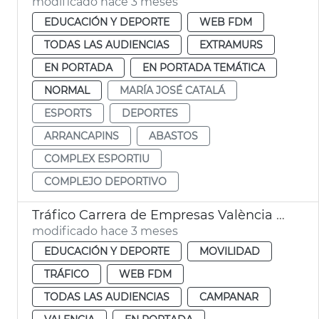
modificado hace 3 meses
EDUCACIÓN Y DEPORTE
WEB FDM
TODAS LAS AUDIENCIAS
EXTRAMURS
EN PORTADA
EN PORTADA TEMÁTICA
NORMAL
MARÍA JOSÉ CATALÁ
ESPORTS
DEPORTES
ARRANCAPINS
ABASTOS
COMPLEX ESPORTIU
COMPLEJO DEPORTIVO
Tráfico Carrera de Empresas València 2026
modificado hace 3 meses
EDUCACIÓN Y DEPORTE
MOVILIDAD
TRÁFICO
WEB FDM
TODAS LAS AUDIENCIAS
CAMPANAR