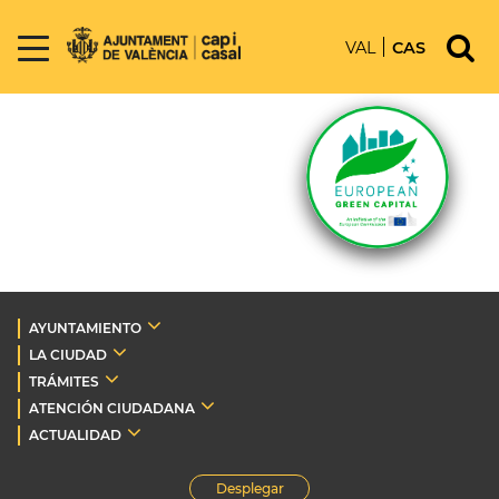
VAL
CAS
AYUNTAMIENTO
LA CIUDAD
TRÁMITES
ATENCIÓN CIUDADANA
ACTUALIDAD
Desplegar