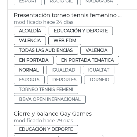
ESPORT
ROCÍO GIL
MALVAROSA
Presentación torneo tennis femenino BBVA Open Internacional
modificado hace 24 días
ALCALDÍA
EDUCACIÓN Y DEPORTE
VALENCIA
WEB FDM
TODAS LAS AUDIENCIAS
VALENCIA
EN PORTADA
EN PORTADA TEMÁTICA
NORMAL
IGUALDAD
IGUALTAT
ESPORTS
DEPORTES
TORNEIG
TORNEO TENNIS FEMENI
BBVA OPEN INERNACIONAL
Cierre y balance Gay Games
modificado hace 29 días
EDUCACIÓN Y DEPORTE