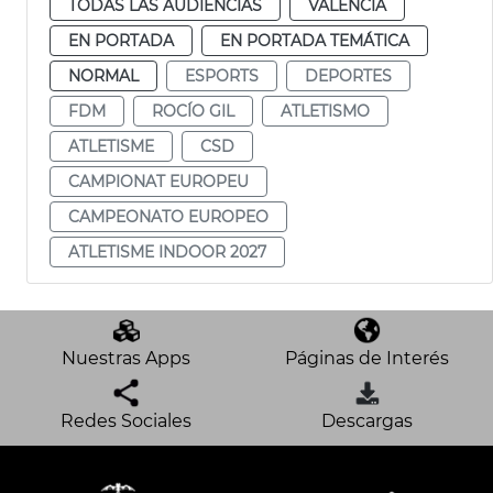
TODAS LAS AUDIENCIAS
VALENCIA
EN PORTADA
EN PORTADA TEMÁTICA
NORMAL
ESPORTS
DEPORTES
FDM
ROCÍO GIL
ATLETISMO
ATLETISME
CSD
CAMPIONAT EUROPEU
CAMPEONATO EUROPEO
ATLETISME INDOOR 2027
Nuestras Apps
Páginas de Interés
Redes Sociales
Descargas