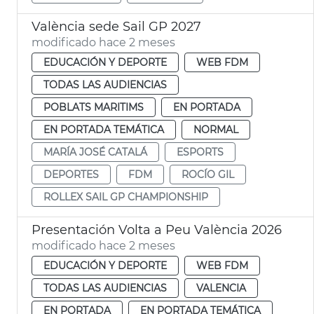
València sede Sail GP 2027
modificado hace 2 meses
EDUCACIÓN Y DEPORTE
WEB FDM
TODAS LAS AUDIENCIAS
POBLATS MARITIMS
EN PORTADA
EN PORTADA TEMÁTICA
NORMAL
MARÍA JOSÉ CATALÁ
ESPORTS
DEPORTES
FDM
ROCÍO GIL
ROLLEX SAIL GP CHAMPIONSHIP
Presentación Volta a Peu València 2026
modificado hace 2 meses
EDUCACIÓN Y DEPORTE
WEB FDM
TODAS LAS AUDIENCIAS
VALENCIA
EN PORTADA
EN PORTADA TEMÁTICA