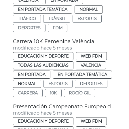
VALENCIA
EN PORTADA
EN PORTADA TEMÁTICA
NORMAL
TRÁFICO
TRÀNSIT
ESPORTS
DEPORTES
FDM
Carrera 10K Femenina València
modificado hace 5 meses
EDUCACIÓN Y DEPORTE
WEB FDM
TODAS LAS AUDIENCIAS
VALENCIA
EN PORTADA
EN PORTADA TEMÁTICA
NORMAL
ESPORTS
DEPORTES
CARRERA
10K
ROCÍO GIL
Presentación Campeonato Europeo de Atletismo Indoor 2027
modificado hace 5 meses
EDUCACIÓN Y DEPORTE
WEB FDM