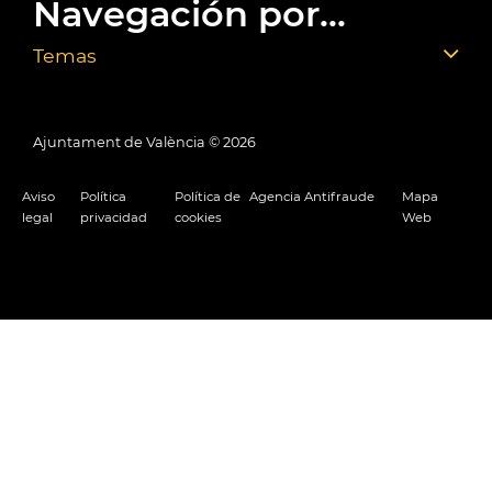
Navegación por...
Temas
Ajuntament de València ©
2026
Aviso
Política
Política de
Agencia Antifraude
Mapa
legal
privacidad
cookies
Web