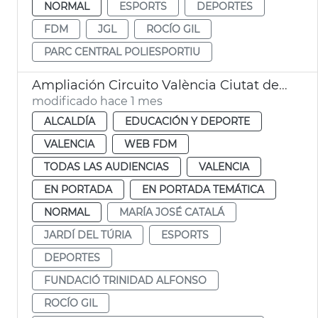
NORMAL
ESPORTS
DEPORTES
FDM
JGL
ROCÍO GIL
PARC CENTRAL POLIESPORTIU
Ampliación Circuito València Ciutat del Running
modificado hace 1 mes
ALCALDÍA
EDUCACIÓN Y DEPORTE
VALENCIA
WEB FDM
TODAS LAS AUDIENCIAS
VALENCIA
EN PORTADA
EN PORTADA TEMÁTICA
NORMAL
MARÍA JOSÉ CATALÁ
JARDÍ DEL TÚRIA
ESPORTS
DEPORTES
FUNDACIÓ TRINIDAD ALFONSO
ROCÍO GIL