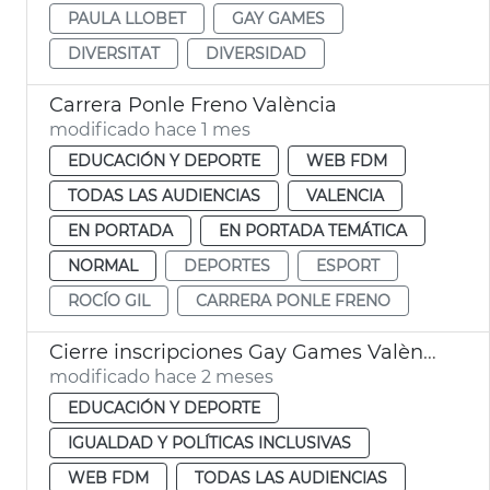
PAULA LLOBET
GAY GAMES
DIVERSITAT
DIVERSIDAD
Carrera Ponle Freno València
modificado hace 1 mes
EDUCACIÓN Y DEPORTE
WEB FDM
TODAS LAS AUDIENCIAS
VALENCIA
EN PORTADA
EN PORTADA TEMÁTICA
NORMAL
DEPORTES
ESPORT
ROCÍO GIL
CARRERA PONLE FRENO
Cierre inscripciones Gay Games València 2026
modificado hace 2 meses
EDUCACIÓN Y DEPORTE
IGUALDAD Y POLÍTICAS INCLUSIVAS
WEB FDM
TODAS LAS AUDIENCIAS