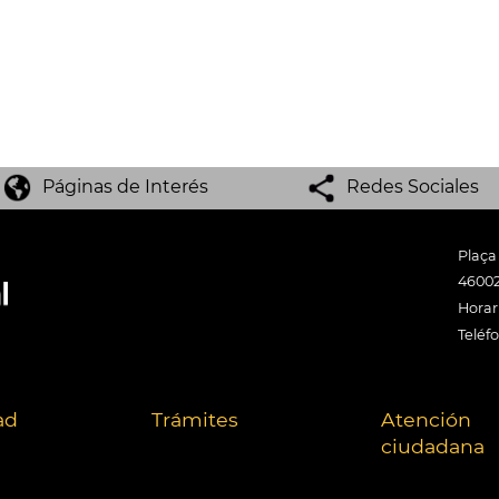
Páginas de Interés
Redes Sociales
Plaça
46002
Horari
Teléf
ad
Trámites
Atención
ciudadana