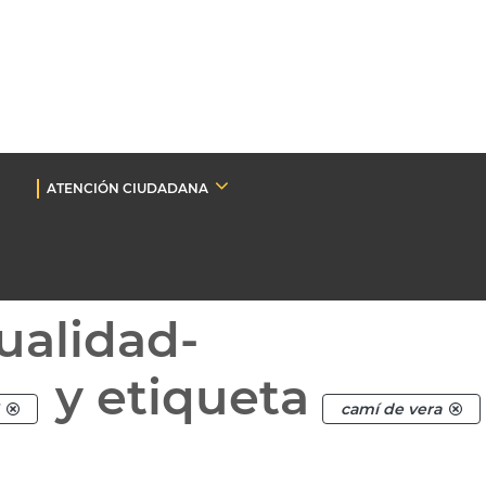
ATENCIÓN CIUDADANA
ualidad-
y etiqueta
camí de vera