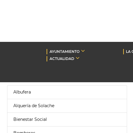
AYUNTAMIENTO
LA 
ACTUALIDAD
Albufera
Alquería de Solache
Bienestar Social