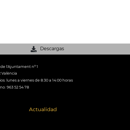
Descargas
 de l'Ajuntament nº 1
 València
os: lunes a viernes de 8:30 a 14:00 horas
ono: 963 52 54 78
Actualidad