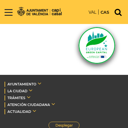
VAL
CAS
AYUNTAMIENTO
LA CIUDAD
TRÁMITES
ATENCIÓN CIUDADANA
ACTUALIDAD
Desplegar