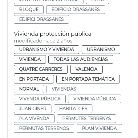
BLOQUE
EDIFICIO DRASSANES
EDIFICI DRASSANES
Vivienda protección pública
modificado hace 2 años
URBANISMO Y VIVIENDA
URBANISMO
VIVIENDA
TODAS LAS AUDIENCIAS
QUATRE CARRERES
VALENCIA
EN PORTADA
EN PORTADA TEMÁTICA
NORMAL
VIVIENDAS
VIVENDA PÚBLICA
VIVIENDA PÚBLICA
JUAN GINER
HABITATGES
PLA VIVENDA
PERMUTES TERRENYS
PERMUTAS TERRENOS
PLAN VIVIENDA