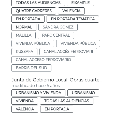
TODAS LAS AUDIENCIAS
EIXAMPLE
QUATRE CARRERES
VALENCIA
EN PORTADA
EN PORTADA TEMÁTICA
NORMAL
SANDRA GÓMEZ
MALILLA
PARC CENTRAL
VIVENDA PÚBLICA
VIVIENDA PÚBLICA
RUSSAFA
CANAL ACCÉS FERROVIARI
CANAL ACCESO FERROVIARIO
BARRIS DEL SUD
Junta de Gobierno Local. Obras cuartel de ingenieros
modificado hace 5 años
URBANISMO Y VIVIENDA
URBANISMO
VIVIENDA
TODAS LAS AUDIENCIAS
VALENCIA
EN PORTADA