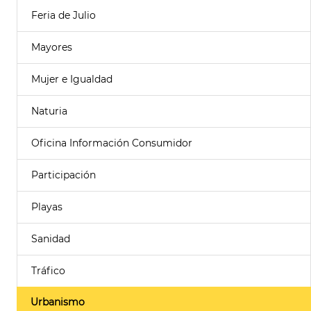
Feria de Julio
Mayores
Mujer e Igualdad
Naturia
Oficina Información Consumidor
Participación
Playas
Sanidad
Tráfico
Urbanismo