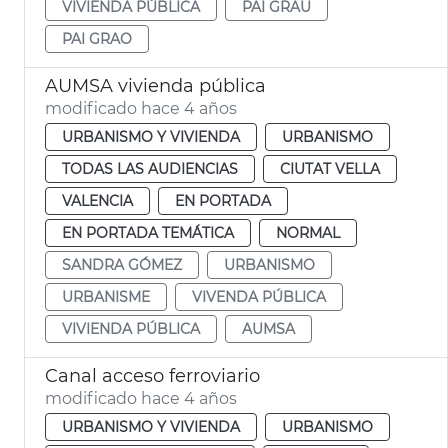
VIVIENDA PÚBLICA
PAI GRAU
PAI GRAO
AUMSA vivienda pública
modificado hace 4 años
URBANISMO Y VIVIENDA
URBANISMO
TODAS LAS AUDIENCIAS
CIUTAT VELLA
VALENCIA
EN PORTADA
EN PORTADA TEMÁTICA
NORMAL
SANDRA GÓMEZ
URBANISMO
URBANISME
VIVENDA PÚBLICA
VIVIENDA PÚBLICA
AUMSA
Canal acceso ferroviario
modificado hace 4 años
URBANISMO Y VIVIENDA
URBANISMO