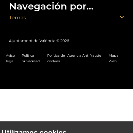
Navegación por...
Temas
Ajuntament de València ©
2026
Aviso
Política
Política de
Agencia Antifraude
Mapa
legal
privacidad
cookies
Web
Utilizamos cookies