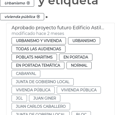
y etiqueta
Urbanismo
.
vivienda pública
Aprobado proyecto futuro Edificio Astilleros Cabañal València
modificado hace 2 meses
URBANISMO Y VIVIENDA
URBANISMO
TODAS LAS AUDIENCIAS
POBLATS MARITIMS
EN PORTADA
EN PORTADA TEMÁTICA
NORMAL
CABANYAL
JUNTA DE GOBIERNO LOCAL
VIVENDA PÚBLICA
VIVIENDA PÚBLICA
JGL
JUAN GINER
JUAN CARLOS CABALLERO
JUNTA DE GOBERN LOCAL
BLOC