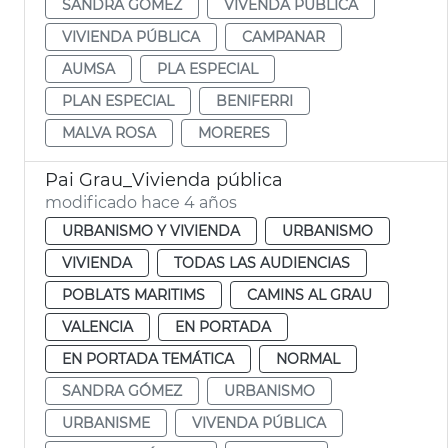
SANDRA GÓMEZ
VIVENDA PÚBLICA
VIVIENDA PÚBLICA
CAMPANAR
AUMSA
PLA ESPECIAL
PLAN ESPECIAL
BENIFERRI
MALVA ROSA
MORERES
Pai Grau_Vivienda pública
modificado hace 4 años
URBANISMO Y VIVIENDA
URBANISMO
VIVIENDA
TODAS LAS AUDIENCIAS
POBLATS MARITIMS
CAMINS AL GRAU
VALENCIA
EN PORTADA
EN PORTADA TEMÁTICA
NORMAL
SANDRA GÓMEZ
URBANISMO
URBANISME
VIVENDA PÚBLICA